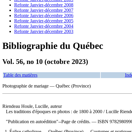
Refonte Janvier-décembre 2008
Refonte Janvier-décembre 2007
Refonte Janvier-décembre 2006
Refonte Janvier-décembre 2005
Refonte Janvier-décembre 2004
Refonte Janvier-décembre 2003
Bibliographie du Québec
Vol. 56, no 10 (octobre 2023)
Table des matières
Ind
Photographie de mariage — Québec (Province)
Riendeau Houle, Lucille, auteur
Les traditions d'époques en photos : de 1800 à 2000
/ Lucille Riend
"Publication en autoédition"--Page de crédits. —
ISBN
9782980990
1. Église catholique — Québec (Province) — Coutumes et pratiques