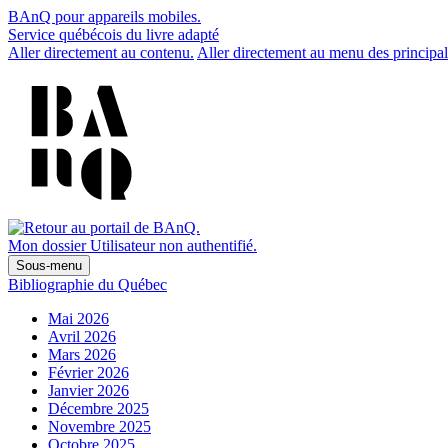
BAnQ pour appareils mobiles.
Service québécois du livre adapté
Aller directement au contenu.
Aller directement au menu des principal
Mon dossier
Utilisateur non authentifié.
Sous-menu
Bibliographie du Québec
Mai 2026
Avril 2026
Mars 2026
Février 2026
Janvier 2026
Décembre 2025
Novembre 2025
Octobre 2025