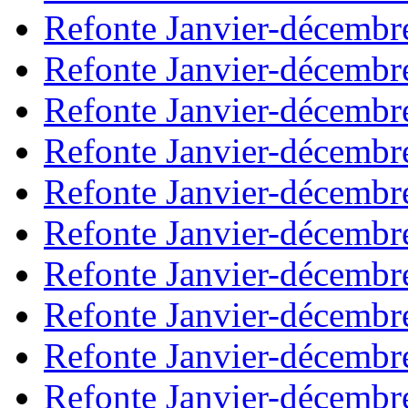
Refonte Janvier-décembr
Refonte Janvier-décembr
Refonte Janvier-décembr
Refonte Janvier-décembr
Refonte Janvier-décembr
Refonte Janvier-décembr
Refonte Janvier-décembr
Refonte Janvier-décembr
Refonte Janvier-décembr
Refonte Janvier-décembr