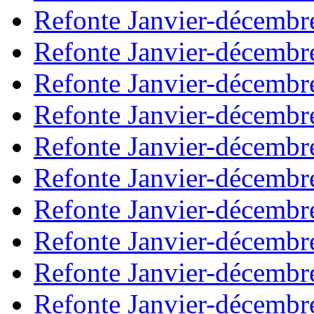
Refonte Janvier-décembr
Refonte Janvier-décembr
Refonte Janvier-décembr
Refonte Janvier-décembr
Refonte Janvier-décembr
Refonte Janvier-décembr
Refonte Janvier-décembr
Refonte Janvier-décembr
Refonte Janvier-décembr
Refonte Janvier-décembr