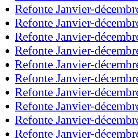
Refonte Janvier-décembr
Refonte Janvier-décembr
Refonte Janvier-décembr
Refonte Janvier-décembr
Refonte Janvier-décembr
Refonte Janvier-décembr
Refonte Janvier-décembr
Refonte Janvier-décembr
Refonte Janvier-décembr
Refonte Janvier-décembr