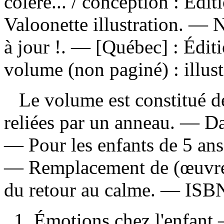
colère...
/ conception : Éditi
Valoonette illustration. — N
à jour !. — [Québec] : Édit
volume (non paginé) : illust
Le volume est constitué de 
reliées par un anneau. — D
— Pour les enfants de 5 ans
—
Remplacement de (œuvr
du retour au calme. —
ISB
1. Émotions chez l'enfant