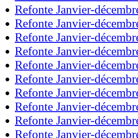
Refonte Janvier-décembr
Refonte Janvier-décembr
Refonte Janvier-décembr
Refonte Janvier-décembr
Refonte Janvier-décembr
Refonte Janvier-décembr
Refonte Janvier-décembr
Refonte Janvier-décembr
Refonte Janvier-décembr
Refonte Janvier-décembr