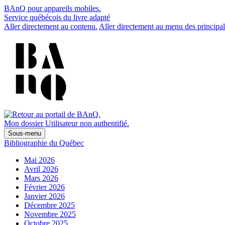
BAnQ pour appareils mobiles.
Service québécois du livre adapté
Aller directement au contenu.
Aller directement au menu des principal
Mon dossier
Utilisateur non authentifié.
Sous-menu
Bibliographie du Québec
Mai 2026
Avril 2026
Mars 2026
Février 2026
Janvier 2026
Décembre 2025
Novembre 2025
Octobre 2025