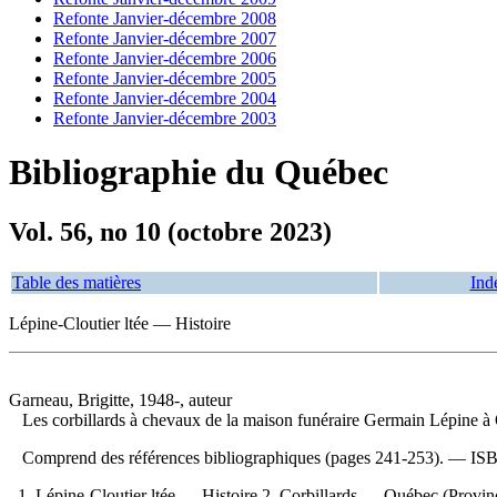
Refonte Janvier-décembre 2008
Refonte Janvier-décembre 2007
Refonte Janvier-décembre 2006
Refonte Janvier-décembre 2005
Refonte Janvier-décembre 2004
Refonte Janvier-décembre 2003
Bibliographie du Québec
Vol. 56, no 10 (octobre 2023)
Table des matières
Ind
Lépine-Cloutier ltée — Histoire
Garneau, Brigitte, 1948-, auteur
Les corbillards à chevaux de la maison funéraire Germain Lépine 
Comprend des références bibliographiques (pages 241-253). —
IS
1. Lépine-Cloutier ltée — Histoire 2. Corbillards — Québec (Pro