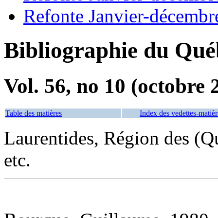
Refonte Janvier-décembr
Bibliographie du Qué
Vol. 56, no 10 (octobre 
Table des matières
Index des vedettes-matièr
Laurentides, Région des (
etc.