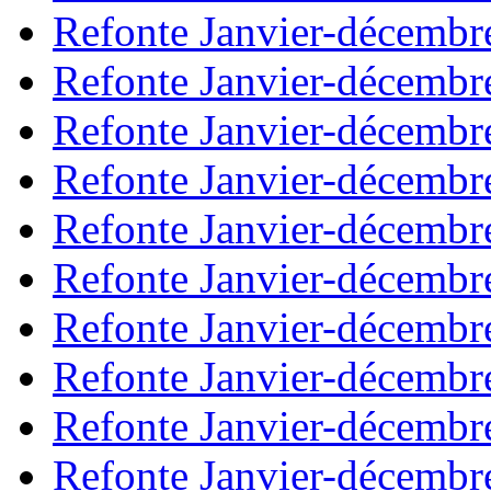
Refonte Janvier-décembr
Refonte Janvier-décembr
Refonte Janvier-décembr
Refonte Janvier-décembr
Refonte Janvier-décembr
Refonte Janvier-décembr
Refonte Janvier-décembr
Refonte Janvier-décembr
Refonte Janvier-décembr
Refonte Janvier-décembr