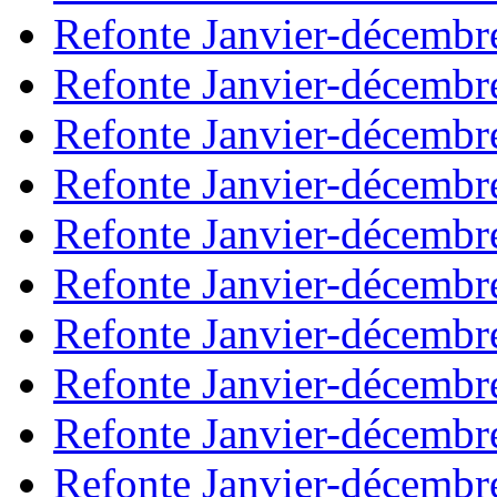
Refonte Janvier-décembr
Refonte Janvier-décembr
Refonte Janvier-décembr
Refonte Janvier-décembr
Refonte Janvier-décembr
Refonte Janvier-décembr
Refonte Janvier-décembr
Refonte Janvier-décembr
Refonte Janvier-décembr
Refonte Janvier-décembr