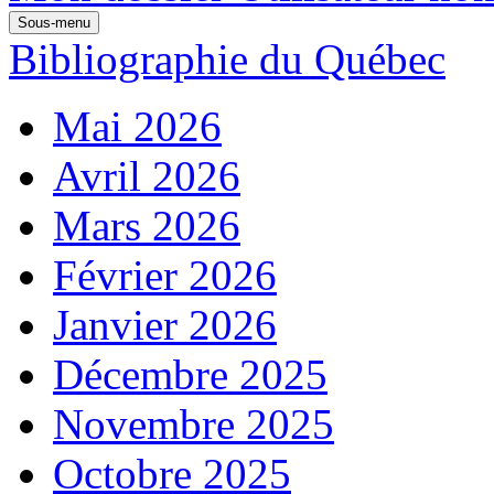
Sous-menu
Bibliographie du Québec
Mai 2026
Avril 2026
Mars 2026
Février 2026
Janvier 2026
Décembre 2025
Novembre 2025
Octobre 2025