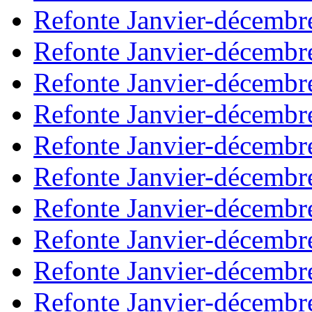
Refonte Janvier-décembr
Refonte Janvier-décembr
Refonte Janvier-décembr
Refonte Janvier-décembr
Refonte Janvier-décembr
Refonte Janvier-décembr
Refonte Janvier-décembr
Refonte Janvier-décembr
Refonte Janvier-décembr
Refonte Janvier-décembr