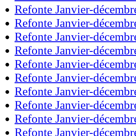
Refonte Janvier-décembr
Refonte Janvier-décembr
Refonte Janvier-décembr
Refonte Janvier-décembr
Refonte Janvier-décembr
Refonte Janvier-décembr
Refonte Janvier-décembr
Refonte Janvier-décembr
Refonte Janvier-décembr
Refonte Janvier-décembr