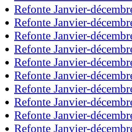
Refonte Janvier-décembr
Refonte Janvier-décembr
Refonte Janvier-décembr
Refonte Janvier-décembr
Refonte Janvier-décembr
Refonte Janvier-décembr
Refonte Janvier-décembr
Refonte Janvier-décembr
Refonte Janvier-décembr
Refonte Janvier-décembr