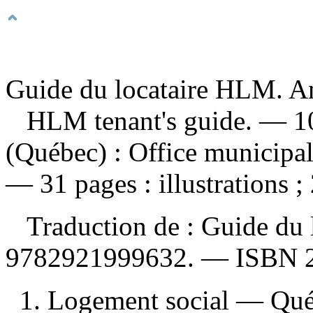
Guide du locataire HLM. A
HLM tenant's guide
. — 1
(Québec) : Office municipal
— 31 pages : illustrations ;
Traduction de :
Guide du
9782921999632
. —
ISBN
1. Logement social — Qu