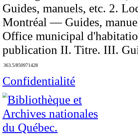
Guides, manuels, etc. 2. L
Montréal — Guides, manuels,
Office municipal d'habitati
publication II. Titre. III. 
363.5/850971428
Confidentialité