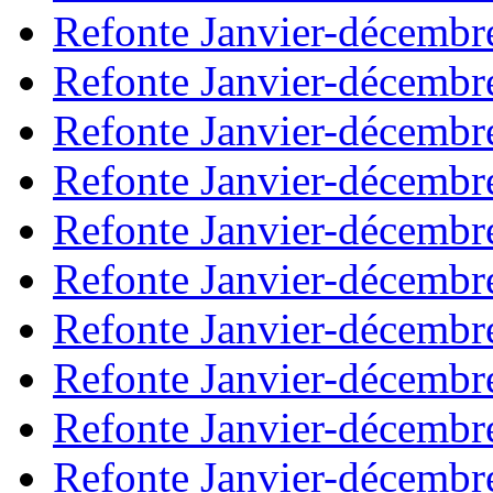
Refonte Janvier-décembr
Refonte Janvier-décembr
Refonte Janvier-décembr
Refonte Janvier-décembr
Refonte Janvier-décembr
Refonte Janvier-décembr
Refonte Janvier-décembr
Refonte Janvier-décembr
Refonte Janvier-décembr
Refonte Janvier-décembr