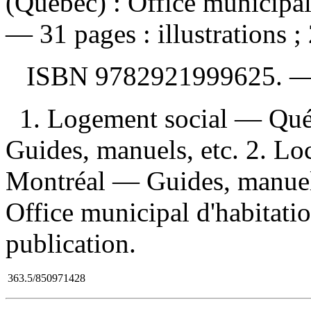
(Québec) : Office municipal
— 31 pages : illustrations ;
ISBN
9782921999625
. 
1. Logement social — Qu
Guides, manuels, etc. 2. L
Montréal — Guides, manuels,
Office municipal d'habitati
publication.
363.5/850971428