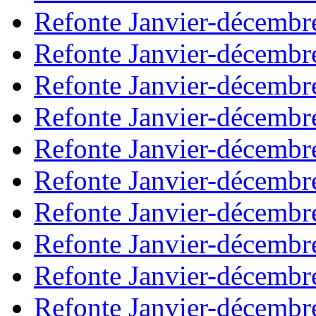
Refonte Janvier-décembr
Refonte Janvier-décembr
Refonte Janvier-décembr
Refonte Janvier-décembr
Refonte Janvier-décembr
Refonte Janvier-décembr
Refonte Janvier-décembr
Refonte Janvier-décembr
Refonte Janvier-décembr
Refonte Janvier-décembr