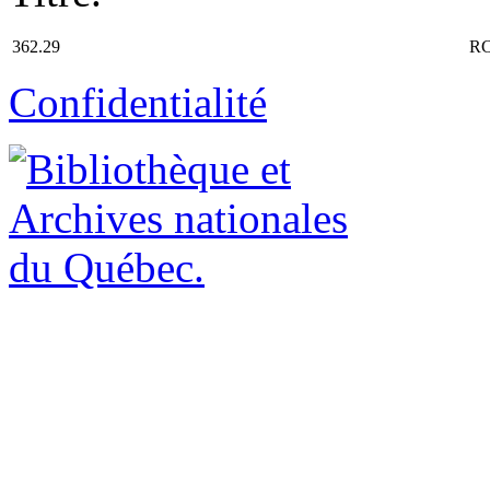
362.29
RC
Confidentialité