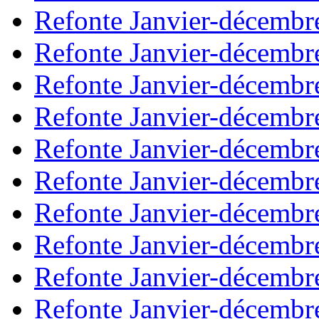
Refonte Janvier-décembr
Refonte Janvier-décembr
Refonte Janvier-décembr
Refonte Janvier-décembr
Refonte Janvier-décembr
Refonte Janvier-décembr
Refonte Janvier-décembr
Refonte Janvier-décembr
Refonte Janvier-décembr
Refonte Janvier-décembr