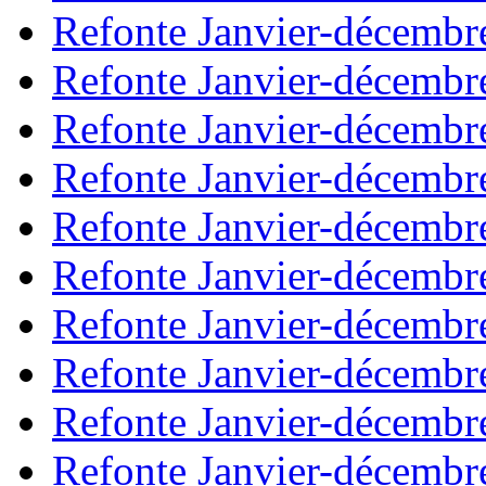
Refonte Janvier-décembr
Refonte Janvier-décembr
Refonte Janvier-décembr
Refonte Janvier-décembr
Refonte Janvier-décembr
Refonte Janvier-décembr
Refonte Janvier-décembr
Refonte Janvier-décembr
Refonte Janvier-décembr
Refonte Janvier-décembr