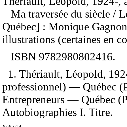
Thériault, Léopold, 1924-, 
Ma traversée du siècle
/ L
Québec] : Monique Gagnon,
illustrations (certaines en c
ISBN
9782980802416
.
1. Thériault, Léopold, 19
professionnel) — Québec (
Entrepreneurs — Québec (P
Autobiographies I. Titre.
923/.7714