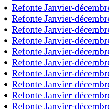
Refonte Janvier-décembr
Refonte Janvier-décembr
Refonte Janvier-décembr
Refonte Janvier-décembr
Refonte Janvier-décembr
Refonte Janvier-décembr
Refonte Janvier-décembr
Refonte Janvier-décembr
Refonte Janvier-décembr
Refonte Janvier-décembr