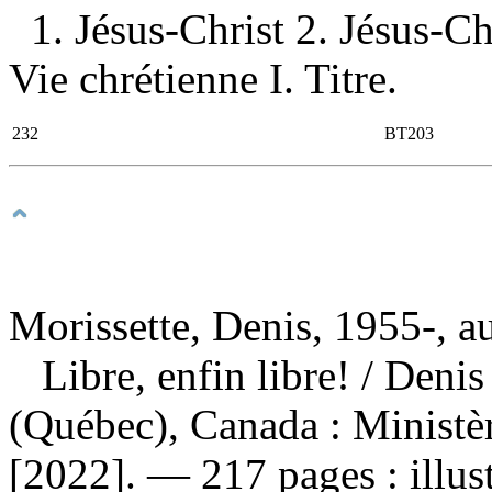
1. Jésus-Christ 2. Jésus-C
Vie chrétienne I. Titre.
232
BT203
Morissette, Denis, 1955-, a
Libre, enfin libre!
/ Denis
(Québec), Canada : Ministèr
[2022]. — 217 pages : illust