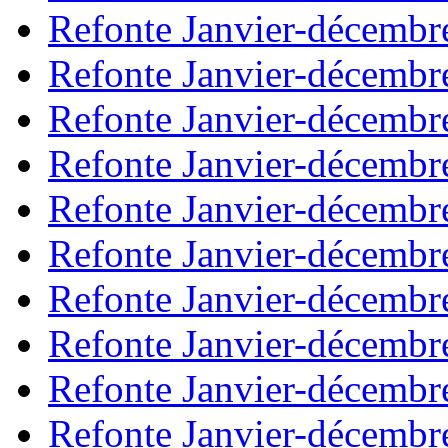
Refonte Janvier-décembr
Refonte Janvier-décembr
Refonte Janvier-décembr
Refonte Janvier-décembr
Refonte Janvier-décembr
Refonte Janvier-décembr
Refonte Janvier-décembr
Refonte Janvier-décembr
Refonte Janvier-décembr
Refonte Janvier-décembr