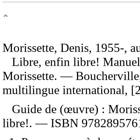
Morissette, Denis, 1955-, a
Libre, enfin libre! Manu
Morissette. — Boucherville
multilingue international, 
Guide de (œuvre) :
Moriss
libre!. —
ISBN
978289576