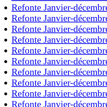
Refonte Janvier-décembr
Refonte Janvier-décembr
Refonte Janvier-décembr
Refonte Janvier-décembr
Refonte Janvier-décembr
Refonte Janvier-décembr
Refonte Janvier-décembr
Refonte Janvier-décembr
Refonte Janvier-décembr
Refonte Janvier-décembr