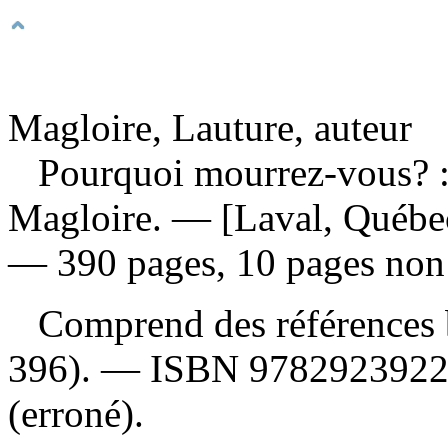
Magloire, Lauture, auteur
Pourquoi mourrez-vous? :
Magloire. — [Laval, Québec
— 390 pages, 10 pages non
Comprend des références b
396). —
ISBN
978292392
(erroné).