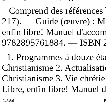
Comprend des références b
217). —
Guide (œuvre) :
Mo
enfin libre! Manuel d'acc
9782895761884
. —
ISBN
1. Programmes à douze ét
Christianisme 2. Actualisat
Christianisme 3. Vie chrétie
Libre, enfin libre! Manuel 
248.8/6
B