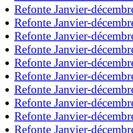
Refonte Janvier-décembr
Refonte Janvier-décembr
Refonte Janvier-décembr
Refonte Janvier-décembr
Refonte Janvier-décembr
Refonte Janvier-décembr
Refonte Janvier-décembr
Refonte Janvier-décembr
Refonte Janvier-décembr
Refonte Janvier-décembr