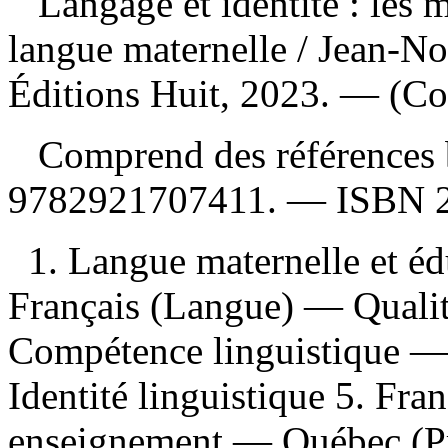
Langage et identité : les m
langue maternelle
/ Jean-N
Éditions Huit, 2023. — (Co
Comprend des références 
9782921707411
. —
ISBN
1. Langue maternelle et é
Français (Langue) — Quali
Compétence linguistique —
Identité linguistique 5. Fr
enseignement — Québec (Pr