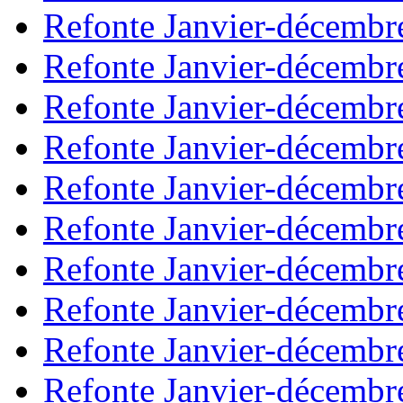
Refonte Janvier-décembr
Refonte Janvier-décembr
Refonte Janvier-décembr
Refonte Janvier-décembr
Refonte Janvier-décembr
Refonte Janvier-décembr
Refonte Janvier-décembr
Refonte Janvier-décembr
Refonte Janvier-décembr
Refonte Janvier-décembr