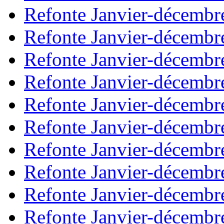
Refonte Janvier-décembr
Refonte Janvier-décembr
Refonte Janvier-décembr
Refonte Janvier-décembr
Refonte Janvier-décembr
Refonte Janvier-décembr
Refonte Janvier-décembr
Refonte Janvier-décembr
Refonte Janvier-décembr
Refonte Janvier-décembr