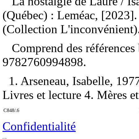
La nostalgie de Laure
/ I
(Québec) : Leméac, [2023]
(Collection L'inconvénient)
Comprend des références 
9782760994898
.
1. Arseneau, Isabelle, 1977
Livres et lecture 4. Mères et 
C848/.6
Confidentialité