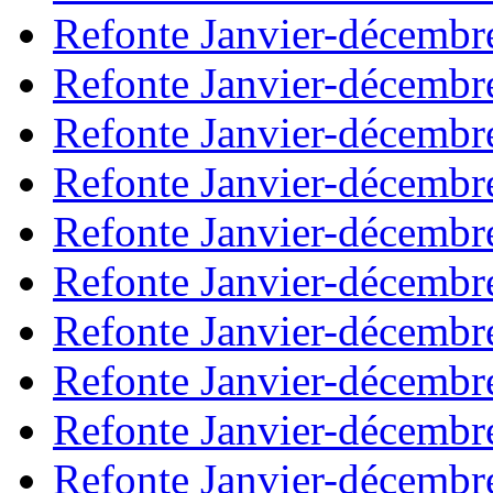
Refonte Janvier-décembr
Refonte Janvier-décembr
Refonte Janvier-décembr
Refonte Janvier-décembr
Refonte Janvier-décembr
Refonte Janvier-décembr
Refonte Janvier-décembr
Refonte Janvier-décembr
Refonte Janvier-décembr
Refonte Janvier-décembr