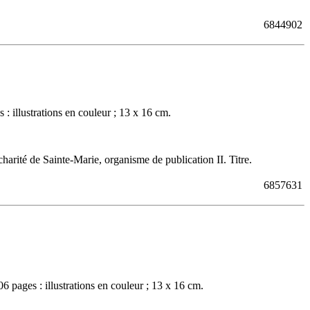
6844902
illustrations en couleur ; 13 x 16 cm.
arité de Sainte-Marie, organisme de publication II. Titre.
6857631
ages : illustrations en couleur ; 13 x 16 cm.