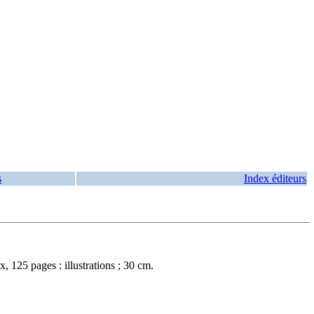
s
Index éditeurs
125 pages : illustrations ; 30 cm.