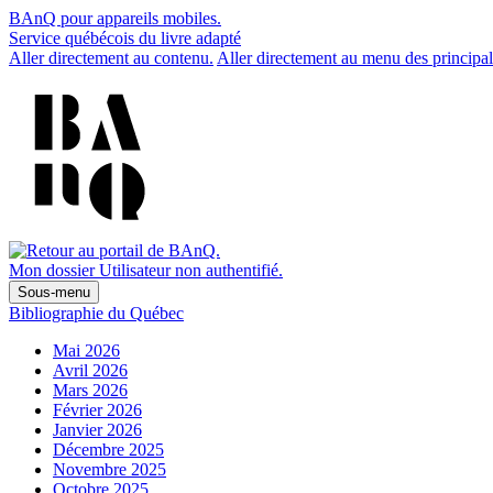
BAnQ pour appareils mobiles.
Service québécois du livre adapté
Aller directement au contenu.
Aller directement au menu des principal
Mon dossier
Utilisateur non authentifié.
Sous-menu
Bibliographie du Québec
Mai 2026
Avril 2026
Mars 2026
Février 2026
Janvier 2026
Décembre 2025
Novembre 2025
Octobre 2025