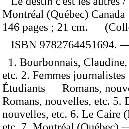
Le destin c'est les autres
/
Montréal (Québec) Canada 
146 pages ; 21 cm. — (Colle
ISBN
9782764451694
. 
1. Bourbonnais, Claudine
etc. 2. Femmes journalistes
Étudiants — Romans, nouvel
Romans, nouvelles, etc. 5
nouvelles, etc. 6. Le Caire
etc. 7. Montréal (Québec) —