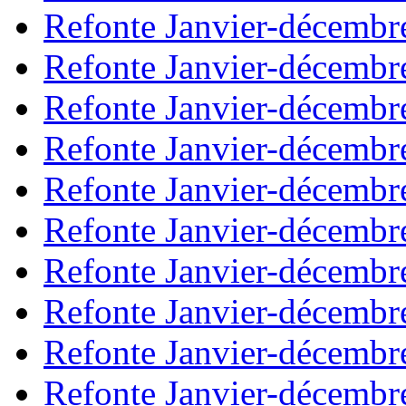
Refonte Janvier-décembr
Refonte Janvier-décembr
Refonte Janvier-décembr
Refonte Janvier-décembr
Refonte Janvier-décembr
Refonte Janvier-décembr
Refonte Janvier-décembr
Refonte Janvier-décembr
Refonte Janvier-décembr
Refonte Janvier-décembr