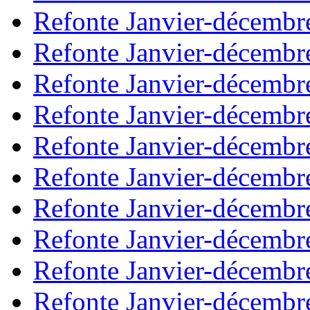
Refonte Janvier-décembr
Refonte Janvier-décembr
Refonte Janvier-décembr
Refonte Janvier-décembr
Refonte Janvier-décembr
Refonte Janvier-décembr
Refonte Janvier-décembr
Refonte Janvier-décembr
Refonte Janvier-décembr
Refonte Janvier-décembr