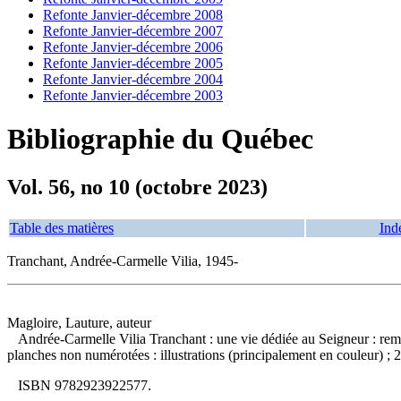
Refonte Janvier-décembre 2008
Refonte Janvier-décembre 2007
Refonte Janvier-décembre 2006
Refonte Janvier-décembre 2005
Refonte Janvier-décembre 2004
Refonte Janvier-décembre 2003
Bibliographie du Québec
Vol. 56, no 10 (octobre 2023)
Table des matières
Ind
Tranchant, Andrée-Carmelle Vilia, 1945-
Magloire, Lauture, auteur
Andrée-Carmelle Vilia Tranchant : une vie dédiée au Seigneur : rempor
planches non numérotées : illustrations (principalement en couleur) ; 
ISBN
9782923922577
.