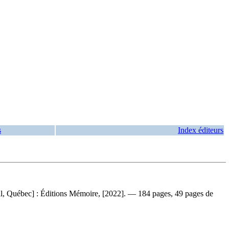
s
Index éditeurs
l, Québec] : Éditions Mémoire, [2022]. — 184 pages, 49 pages de