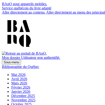
BAnQ pour appareils mobiles.
Service québécois du livre adapté
Aller directement au contenu.
Aller directement au menu des principal
Mon dossier
Utilisateur non authentifié.
Sous-menu
Bibliographie du Québec
Mai 2026
Avril 2026
Mars 2026
Février 2026
Janvier 2026
Décembre 2025
Novembre 2025
Octobre 2025