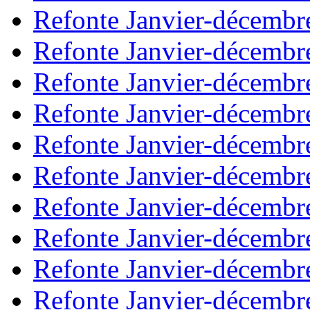
Refonte Janvier-décembr
Refonte Janvier-décembr
Refonte Janvier-décembr
Refonte Janvier-décembr
Refonte Janvier-décembr
Refonte Janvier-décembr
Refonte Janvier-décembr
Refonte Janvier-décembr
Refonte Janvier-décembr
Refonte Janvier-décembr