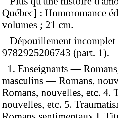
Plus qu'une histoire d'am
Québec] : Homoromance éd
volumes ; 21 cm.
Dépouillement incomplet
9782925206743
(part. 1).
1. Enseignants — Romans,
masculins — Romans, nouve
Romans, nouvelles, etc. 4
nouvelles, etc. 5. Traumati
Romans sentimentaux I. Titre