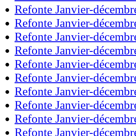
Refonte Janvier-décembr
Refonte Janvier-décembr
Refonte Janvier-décembr
Refonte Janvier-décembr
Refonte Janvier-décembr
Refonte Janvier-décembr
Refonte Janvier-décembr
Refonte Janvier-décembr
Refonte Janvier-décembr
Refonte Janvier-décembr