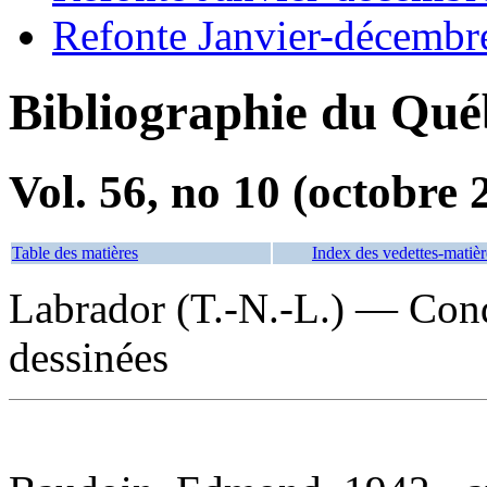
Refonte Janvier-décembr
Bibliographie du Qué
Vol. 56, no 10 (octobre 
Table des matières
Index des vedettes-matièr
Labrador (T.-N.-L.) — Con
dessinées