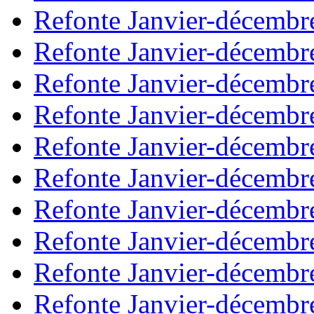
Refonte Janvier-décembr
Refonte Janvier-décembr
Refonte Janvier-décembr
Refonte Janvier-décembr
Refonte Janvier-décembr
Refonte Janvier-décembr
Refonte Janvier-décembr
Refonte Janvier-décembr
Refonte Janvier-décembr
Refonte Janvier-décembr