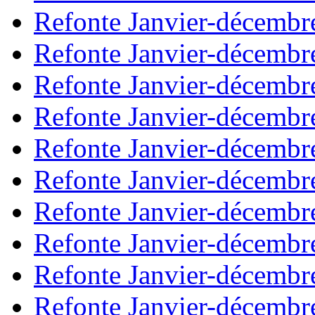
Refonte Janvier-décembr
Refonte Janvier-décembr
Refonte Janvier-décembr
Refonte Janvier-décembr
Refonte Janvier-décembr
Refonte Janvier-décembr
Refonte Janvier-décembr
Refonte Janvier-décembr
Refonte Janvier-décembr
Refonte Janvier-décembr