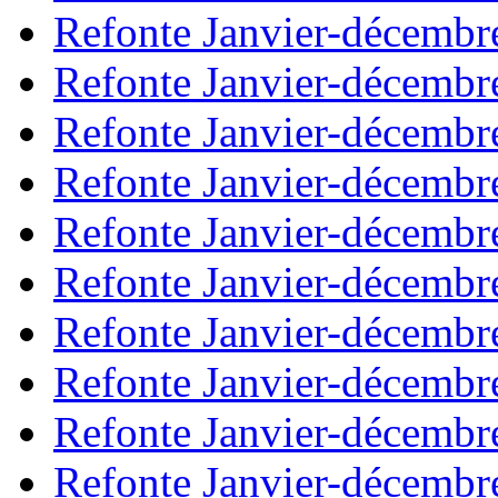
Refonte Janvier-décembr
Refonte Janvier-décembr
Refonte Janvier-décembr
Refonte Janvier-décembr
Refonte Janvier-décembr
Refonte Janvier-décembr
Refonte Janvier-décembr
Refonte Janvier-décembr
Refonte Janvier-décembr
Refonte Janvier-décembr