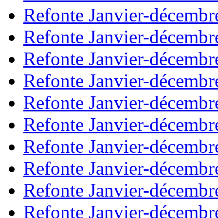
Refonte Janvier-décembr
Refonte Janvier-décembr
Refonte Janvier-décembr
Refonte Janvier-décembr
Refonte Janvier-décembr
Refonte Janvier-décembr
Refonte Janvier-décembr
Refonte Janvier-décembr
Refonte Janvier-décembr
Refonte Janvier-décembr