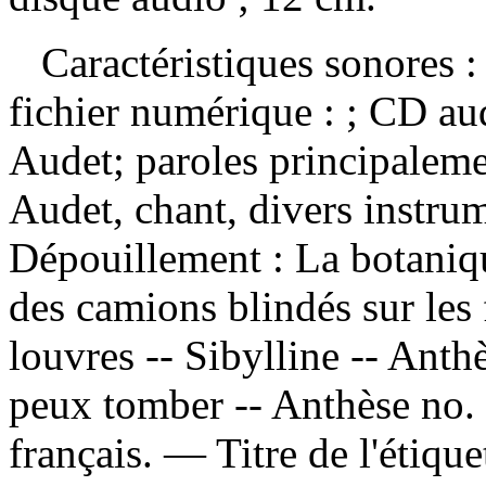
Caractéristiques sonores : 
fichier numérique : ; CD a
Audet; paroles principalem
Audet, chant, divers instru
Dépouillement :
La botaniq
des camions blindés sur les f
louvres -- Sibylline -- Anth
peux tomber -- Anthèse no.
français. — Titre de l'étiq