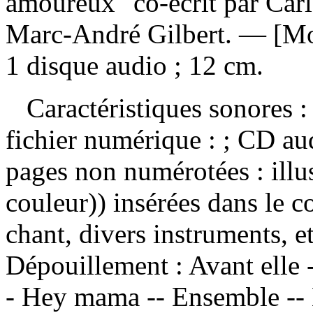
amoureux" co-écrit par Carl
Marc-André Gilbert. — [Mo
1 disque audio ; 12 cm.
Caractéristiques sonores : 
fichier numérique : ; CD a
pages non numérotées : illu
couleur)) insérées dans le 
chant, divers instruments, e
Dépouillement :
Avant elle 
- Hey mama -- Ensemble -- L