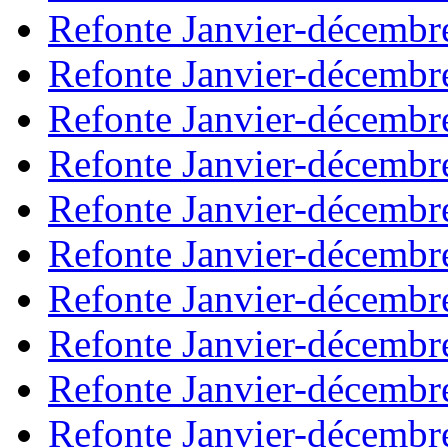
Refonte Janvier-décembr
Refonte Janvier-décembr
Refonte Janvier-décembr
Refonte Janvier-décembr
Refonte Janvier-décembr
Refonte Janvier-décembr
Refonte Janvier-décembr
Refonte Janvier-décembr
Refonte Janvier-décembr
Refonte Janvier-décembr