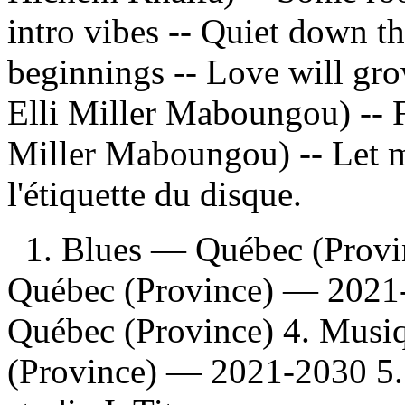
intro vibes -- Quiet down t
beginnings -- Love will gro
Elli Miller Maboungou) -- Fe
Miller Maboungou) -- Let m
l'étiquette du disque.
1. Blues — Québec (Prov
Québec (Province) — 2021
Québec (Province) 4. Musi
(Province) — 2021-2030 5. 