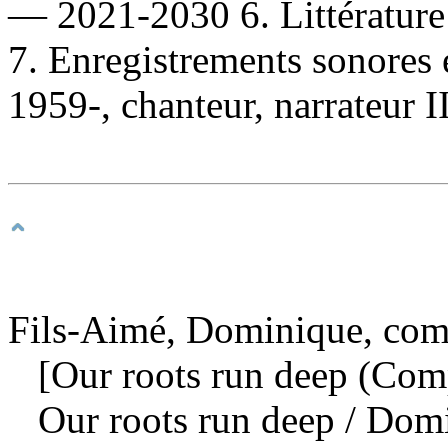
— 2021-2030 6. Littératur
7. Enregistrements sonores 
1959-, chanteur, narrateur II
Fils-Aimé, Dominique, compo
[Our roots run deep (Comp
Our roots run deep
/ Domi