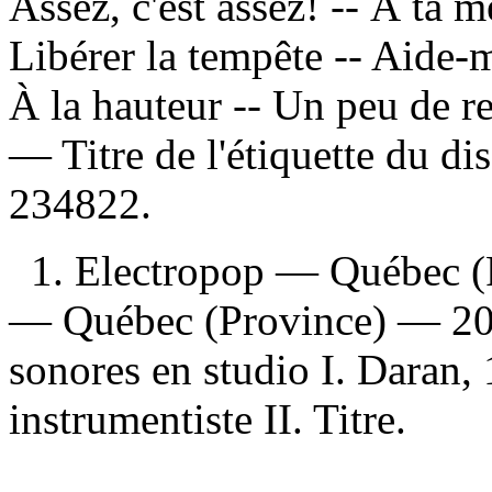
Assez, c'est assez! -- À ta m
Libérer la tempête -- Aide-mo
À la hauteur -- Un peu de r
— Titre de l'étiquette du d
234822.
1. Electropop — Québec (
— Québec (Province) — 202
sonores en studio I. Daran,
instrumentiste II. Titre.