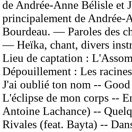
de Andrée-Anne Bélisle et 
principalement de Andrée-A
Bourdeau. — Paroles des cha
— Heïka, chant, divers inst
Lieu de captation : L'Asso
Dépouillement :
Les racines
J'ai oublié ton nom -- Good g
L'éclipse de mon corps -- En
Antoine Lachance) -- Quelqu
Rivales (feat. Bayta) -- Da