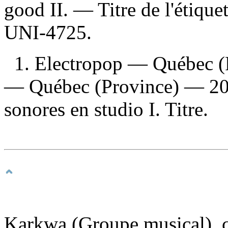
good II. — Titre de l'étiqu
UNI-4725.
1. Electropop — Québec (
— Québec (Province) — 202
sonores en studio I. Titre.
Karkwa (Groupe musical), co