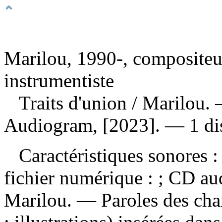
Marilou, 1990-, compositeur
instrumentiste
Traits d'union
/ Marilou.
Audiogram, [2023]. — 1 dis
Caractéristiques sonores : 
fichier numérique : ; CD au
Marilou. — Paroles des ch