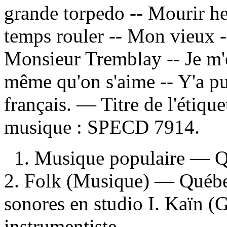
grande torpedo -- Mourir he
temps rouler -- Mon vieux -
Monsieur Tremblay -- Je m'es
même qu'on s'aime -- Y'a pu
français. — Titre de l'étiq
musique :
SPECD 7914.
1. Musique populaire — 
2. Folk (Musique) — Québec
sonores en studio I. Kaïn (
instrumentiste.