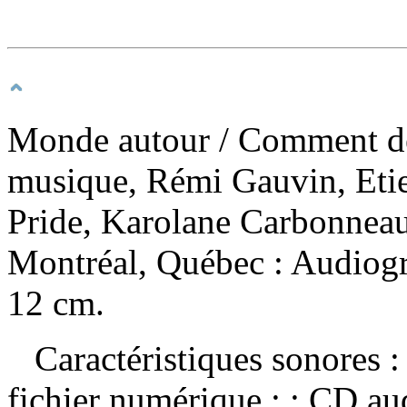
Monde autour
/ Comment de
musique, Rémi Gauvin, Eti
Pride, Karolane Carbonneau
Montréal, Québec : Audiogr
12 cm.
Caractéristiques sonores : 
fichier numérique : ; CD a