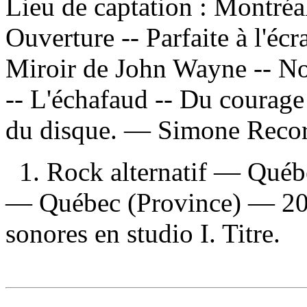
Lieu de captation : Montré
Ouverture -- Parfaite à l'écr
Miroir de John Wayne -- No
-- L'échafaud -- Du courage
du disque. —
Simone Recor
1. Rock alternatif — Québ
— Québec (Province) — 202
sonores en studio I. Titre.