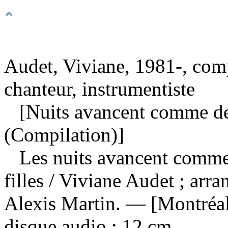
Audet, Viviane, 1981-, com
chanteur, instrumentiste
[Nuits avancent comme des 
(Compilation)]
Les nuits avancent comme
filles
/ Viviane Audet ; arra
Alexis Martin. — [Montréal]
disque audio ; 12 cm.