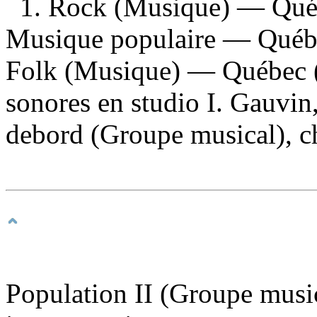
1. Rock (Musique) — Qué
Musique populaire — Québ
Folk (Musique) — Québec (
sonores en studio I. Gauvin
debord (Groupe musical), ch
Population II (Groupe music