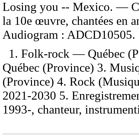
Losing you -- Mexico. — Cha
la 10e œuvre, chantées en a
Audiogram :
ADCD10505.
1. Folk-rock — Québec (Pr
Québec (Province) 3. Musi
(Province) 4. Rock (Musiq
2021-2030 5. Enregistrement
1993-, chanteur, instrumenti