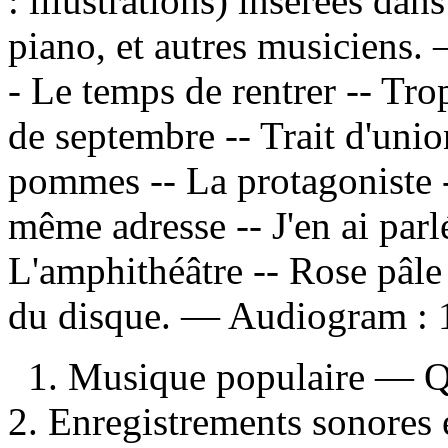
: illustrations) insérées da
piano, et autres musiciens
- Le temps de rentrer -- Trop
de septembre -- Trait d'unio
pommes -- La protagoniste -
même adresse -- J'en ai parlé
L'amphithéâtre -- Rose pâle 
du disque. —
Audiogram :
1. Musique populaire — 
2. Enregistrements sonores e