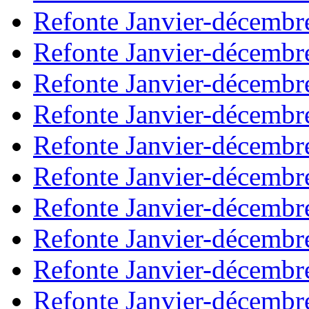
Refonte Janvier-décembr
Refonte Janvier-décembr
Refonte Janvier-décembr
Refonte Janvier-décembr
Refonte Janvier-décembr
Refonte Janvier-décembr
Refonte Janvier-décembr
Refonte Janvier-décembr
Refonte Janvier-décembr
Refonte Janvier-décembr