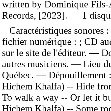
written by Dominique Fils-
Records, [2023]. — 1 disqu
Caractéristiques sonores : 
fichier numérique : ; CD au
sur le site de l'éditeur. — 
autres musiciens. — Lieu de
Québec. —
Dépouillement 
Hichem Khalfa) -- Hide from
To walk a way -- Or let it b
Hichem Khalfa) -- Some roo