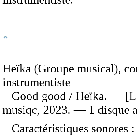
Heïka (Groupe musical), co
instrumentiste
Good good
/ Heïka. — [
musiqc, 2023. — 1 disque a
Caractéristiques sonores :