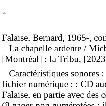
Falaise, Bernard, 1965-, co
La chapelle ardente
/ Mic
[Montréal] : la Tribu, [202
Caractéristiques sonores : 
fichier numérique : ; CD a
Falaise, en partie avec des 
(8 pages non numérotées : il