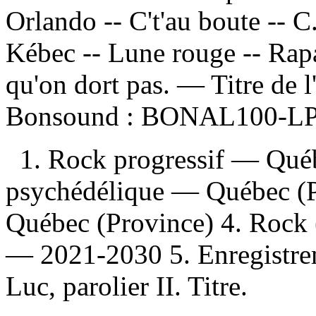
Orlando -- C't'au boute -- 
Kébec -- Lune rouge -- Rapa
qu'on dort pas. — Titre de l
Bonsound :
BONAL100-LP
1. Rock progressif — Qué
psychédélique — Québec (
Québec (Province) 4. Rock
— 2021-2030 5. Enregistreme
Luc, parolier II. Titre.