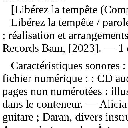
[Libérez la tempête (Comp
Libérez la tempête
/ paro
; réalisation et arrangement
Records Bam, [2023]. — 1 d
Caractéristiques sonores : 
fichier numérique : ; CD a
pages non numérotées : illus
dans le conteneur. — Alicia
guitare ; Daran, divers ins