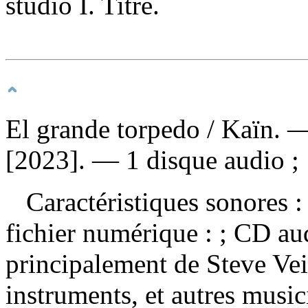
studio I. Titre.
El grande torpedo
/ Kaïn. —
[2023]. — 1 disque audio ;
Caractéristiques sonores : 
fichier numérique : ; CD a
principalement de Steve Vei
instruments, et autres musi