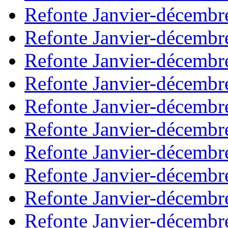
Refonte Janvier-décembr
Refonte Janvier-décembr
Refonte Janvier-décembr
Refonte Janvier-décembr
Refonte Janvier-décembr
Refonte Janvier-décembr
Refonte Janvier-décembr
Refonte Janvier-décembr
Refonte Janvier-décembr
Refonte Janvier-décembr