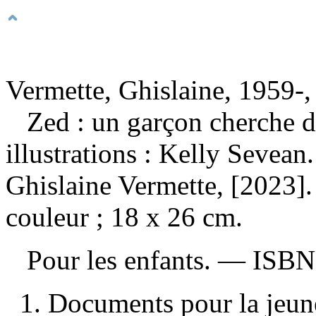
Vermette, Ghislaine, 1959-,
Zed : un garçon cherche 
illustrations : Kelly Sevea
Ghislaine Vermette, [2023].
couleur ; 18 x 26 cm.
Pour les enfants. —
ISB
1. Documents pour la jeunes