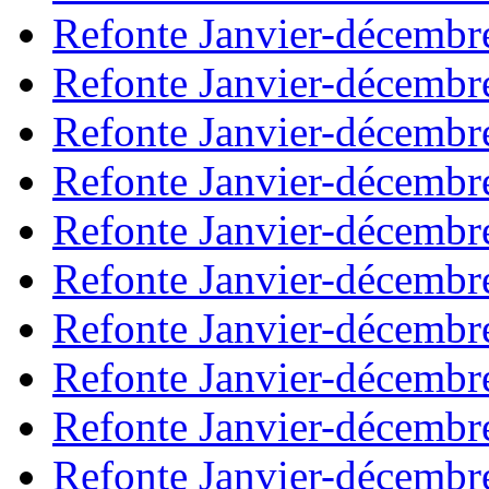
Refonte Janvier-décembr
Refonte Janvier-décembr
Refonte Janvier-décembr
Refonte Janvier-décembr
Refonte Janvier-décembr
Refonte Janvier-décembr
Refonte Janvier-décembr
Refonte Janvier-décembr
Refonte Janvier-décembr
Refonte Janvier-décembr