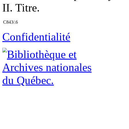
II. Titre.
C843/.6
Confidentialité