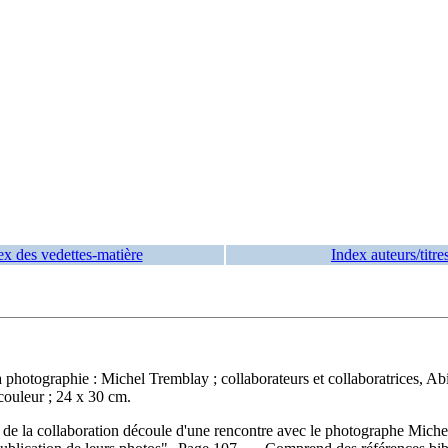
ex des vedettes-matière
Index auteurs/titre
 la photographie : Michel Tremblay ; collaborateurs et collaboratrices,
 couleur ; 24 x 30 cm.
 de la collaboration découle d'une rencontre avec le photographe Michel