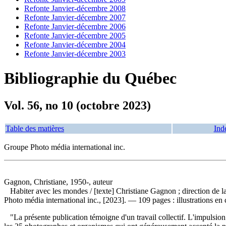
Refonte Janvier-décembre 2008
Refonte Janvier-décembre 2007
Refonte Janvier-décembre 2006
Refonte Janvier-décembre 2005
Refonte Janvier-décembre 2004
Refonte Janvier-décembre 2003
Bibliographie du Québec
Vol. 56, no 10 (octobre 2023)
Table des matières
Ind
Groupe Photo média international inc.
Gagnon, Christiane, 1950-, auteur
Habiter avec les mondes
/ [texte] Christiane Gagnon ; direction de
Photo média international inc., [2023]. — 109 pages : illustrations en
"La présente publication témoigne d'un travail collectif. L'impulsion