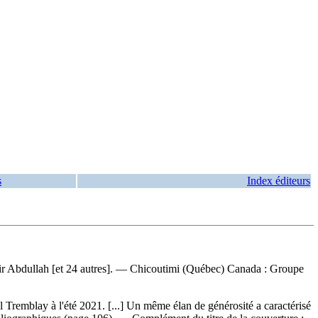
s
Index éditeurs
 Abir Abdullah [et 24 autres]. — Chicoutimi (Québec) Canada : Groupe
 Tremblay à l'été 2021. [...] Un même élan de générosité a caractérisé