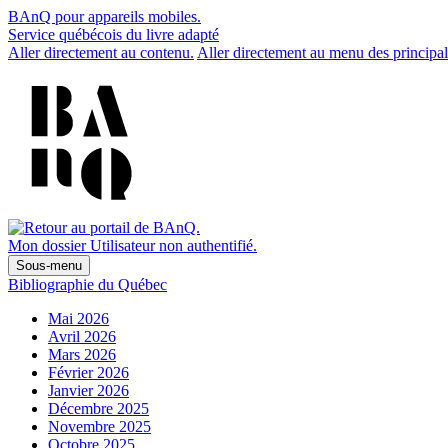
BAnQ pour appareils mobiles.
Service québécois du livre adapté
Aller directement au contenu.
Aller directement au menu des principal
Mon dossier
Utilisateur non authentifié.
Sous-menu
Bibliographie du Québec
Mai 2026
Avril 2026
Mars 2026
Février 2026
Janvier 2026
Décembre 2025
Novembre 2025
Octobre 2025