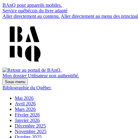
BAnQ pour appareils mobiles.
Service québécois du livre adapté
Aller directement au contenu.
Aller directement au menu des principal
Mon dossier
Utilisateur non authentifié.
Sous-menu
Bibliographie du Québec
Mai 2026
Avril 2026
Mars 2026
Février 2026
Janvier 2026
Décembre 2025
Novembre 2025
Octobre 2025