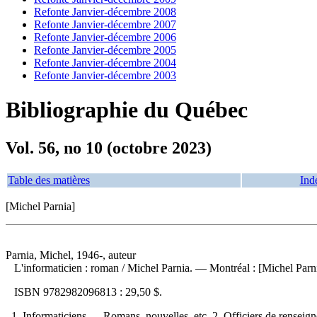
Refonte Janvier-décembre 2008
Refonte Janvier-décembre 2007
Refonte Janvier-décembre 2006
Refonte Janvier-décembre 2005
Refonte Janvier-décembre 2004
Refonte Janvier-décembre 2003
Bibliographie du Québec
Vol. 56, no 10 (octobre 2023)
Table des matières
Ind
[Michel Parnia]
Parnia, Michel, 1946-, auteur
L'informaticien : roman
/ Michel Parnia. — Montréal : [Michel Parni
ISBN
9782982096813 :
29,50 $
.
1. Informaticiens — Romans, nouvelles, etc. 2. Officiers de renseig