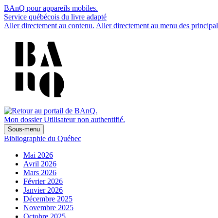
BAnQ pour appareils mobiles.
Service québécois du livre adapté
Aller directement au contenu.
Aller directement au menu des principal
Mon dossier
Utilisateur non authentifié.
Sous-menu
Bibliographie du Québec
Mai 2026
Avril 2026
Mars 2026
Février 2026
Janvier 2026
Décembre 2025
Novembre 2025
Octobre 2025