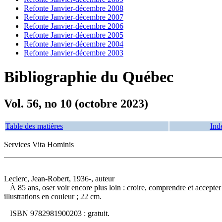
Refonte Janvier-décembre 2008
Refonte Janvier-décembre 2007
Refonte Janvier-décembre 2006
Refonte Janvier-décembre 2005
Refonte Janvier-décembre 2004
Refonte Janvier-décembre 2003
Bibliographie du Québec
Vol. 56, no 10 (octobre 2023)
Table des matières
Ind
Services Vita Hominis
Leclerc, Jean-Robert, 1936-, auteur
À 85 ans, oser voir encore plus loin : croire, comprendre et accepte
illustrations en couleur ; 22 cm.
ISBN
9782981900203 :
gratuit
.