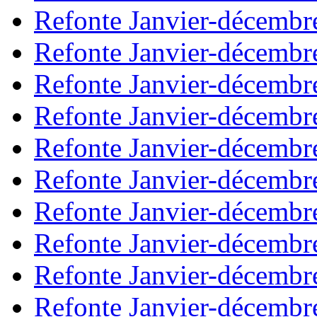
Refonte Janvier-décembr
Refonte Janvier-décembr
Refonte Janvier-décembr
Refonte Janvier-décembr
Refonte Janvier-décembr
Refonte Janvier-décembr
Refonte Janvier-décembr
Refonte Janvier-décembr
Refonte Janvier-décembr
Refonte Janvier-décembr