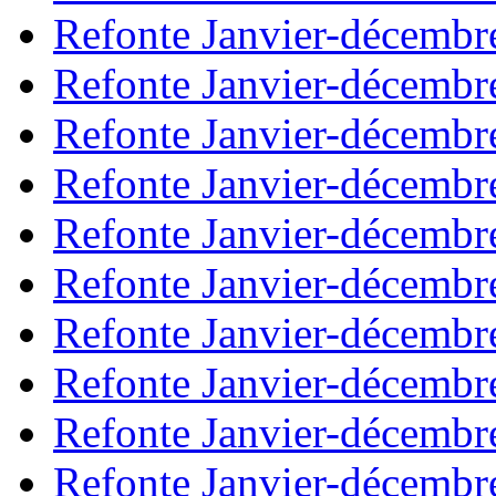
Refonte Janvier-décembr
Refonte Janvier-décembr
Refonte Janvier-décembr
Refonte Janvier-décembr
Refonte Janvier-décembr
Refonte Janvier-décembr
Refonte Janvier-décembr
Refonte Janvier-décembr
Refonte Janvier-décembr
Refonte Janvier-décembr