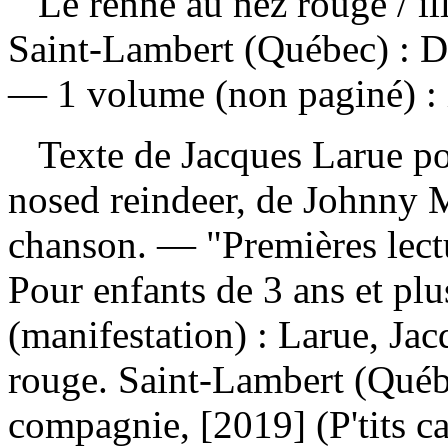
Le renne au nez rouge
/ i
Saint-Lambert (Québec) : D
— 1 volume (non paginé) : i
Texte de Jacques Larue pou
nosed reindeer, de Johnny 
chanson. — "Premières lect
Pour enfants de 3 ans et pl
(manifestation) :
Larue, Jac
rouge. Saint-Lambert (Qué
compagnie, [2019] (P'tits c