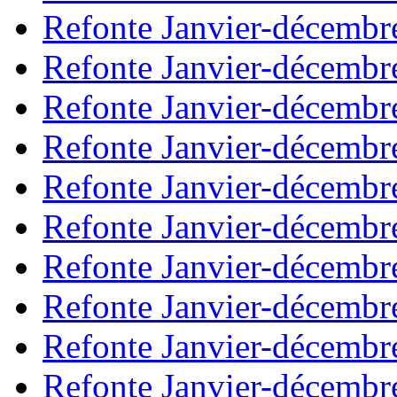
Refonte Janvier-décembr
Refonte Janvier-décembr
Refonte Janvier-décembr
Refonte Janvier-décembr
Refonte Janvier-décembr
Refonte Janvier-décembr
Refonte Janvier-décembr
Refonte Janvier-décembr
Refonte Janvier-décembr
Refonte Janvier-décembr