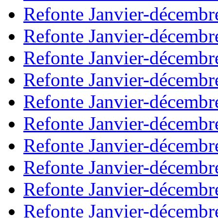
Refonte Janvier-décembr
Refonte Janvier-décembr
Refonte Janvier-décembr
Refonte Janvier-décembr
Refonte Janvier-décembr
Refonte Janvier-décembr
Refonte Janvier-décembr
Refonte Janvier-décembr
Refonte Janvier-décembr
Refonte Janvier-décembr