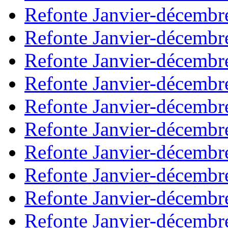
Refonte Janvier-décembr
Refonte Janvier-décembr
Refonte Janvier-décembr
Refonte Janvier-décembr
Refonte Janvier-décembr
Refonte Janvier-décembr
Refonte Janvier-décembr
Refonte Janvier-décembr
Refonte Janvier-décembr
Refonte Janvier-décembr