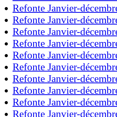
Refonte Janvier-décembr
Refonte Janvier-décembr
Refonte Janvier-décembr
Refonte Janvier-décembr
Refonte Janvier-décembr
Refonte Janvier-décembr
Refonte Janvier-décembr
Refonte Janvier-décembr
Refonte Janvier-décembr
Refonte Janvier-décembr