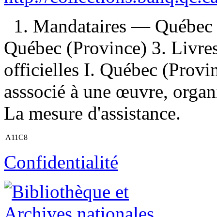
1. Mandataires — Québec (
Québec (Province) 3. Livre
officielles I. Québec (Provi
asssocié à une œuvre, organi
La mesure d'assistance.
A11C8
Confidentialité