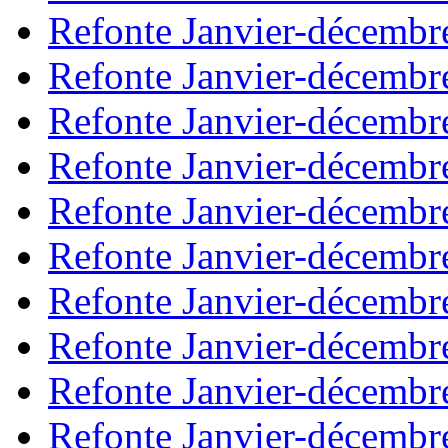
Refonte Janvier-décembr
Refonte Janvier-décembr
Refonte Janvier-décembr
Refonte Janvier-décembr
Refonte Janvier-décembr
Refonte Janvier-décembr
Refonte Janvier-décembr
Refonte Janvier-décembr
Refonte Janvier-décembr
Refonte Janvier-décembr