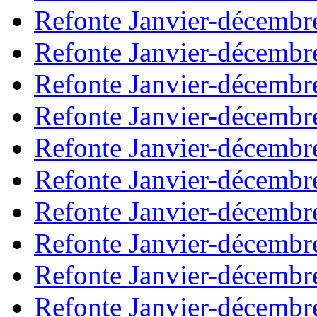
Refonte Janvier-décembr
Refonte Janvier-décembr
Refonte Janvier-décembr
Refonte Janvier-décembr
Refonte Janvier-décembr
Refonte Janvier-décembr
Refonte Janvier-décembr
Refonte Janvier-décembr
Refonte Janvier-décembr
Refonte Janvier-décembr