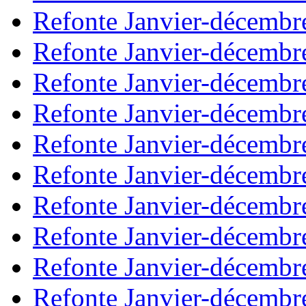
Refonte Janvier-décembr
Refonte Janvier-décembr
Refonte Janvier-décembr
Refonte Janvier-décembr
Refonte Janvier-décembr
Refonte Janvier-décembr
Refonte Janvier-décembr
Refonte Janvier-décembr
Refonte Janvier-décembr
Refonte Janvier-décembr