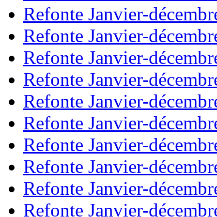
Refonte Janvier-décembr
Refonte Janvier-décembr
Refonte Janvier-décembr
Refonte Janvier-décembr
Refonte Janvier-décembr
Refonte Janvier-décembr
Refonte Janvier-décembr
Refonte Janvier-décembr
Refonte Janvier-décembr
Refonte Janvier-décembr