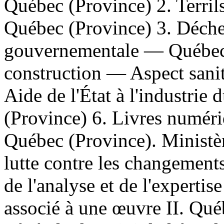
Québec (Province) 2. Terr
Québec (Province) 3. Déche
gouvernementale — Québec 
construction — Aspect sani
Aide de l'État à l'industri
(Province) 6. Livres numériq
Québec (Province). Ministèr
lutte contre les changement
de l'analyse et de l'expertis
associé à une œuvre II. Qué