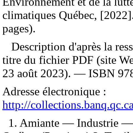
Environnement et de la lutt
climatiques Québec, [2022].
pages).
Description d'après la resso
titre du fichier PDF (site 
23 août 2023). —
ISBN
97
Adresse électronique :
http://collections.banq.qc.
1. Amiante — Industrie 