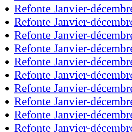
Refonte Janvier-décembr
Refonte Janvier-décembr
Refonte Janvier-décembr
Refonte Janvier-décembr
Refonte Janvier-décembr
Refonte Janvier-décembr
Refonte Janvier-décembr
Refonte Janvier-décembr
Refonte Janvier-décembr
Refonte Janvier-décembr