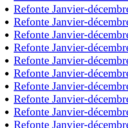
Refonte Janvier-décembr
Refonte Janvier-décembr
Refonte Janvier-décembr
Refonte Janvier-décembr
Refonte Janvier-décembr
Refonte Janvier-décembr
Refonte Janvier-décembr
Refonte Janvier-décembr
Refonte Janvier-décembr
Refonte Janvier-décembr