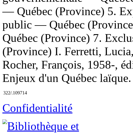
— Québec (Province) 5. Expr
public — Québec (Province)
Québec (Province) 7. Excl
(Province) I. Ferretti, Lucia,
Rocher, François, 1958-, édit
Enjeux d'un Québec laïque.
322/.109714
Confidentialité