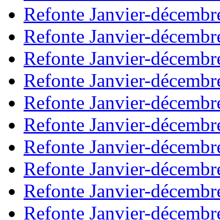
Refonte Janvier-décembr
Refonte Janvier-décembr
Refonte Janvier-décembr
Refonte Janvier-décembr
Refonte Janvier-décembr
Refonte Janvier-décembr
Refonte Janvier-décembr
Refonte Janvier-décembr
Refonte Janvier-décembr
Refonte Janvier-décembr