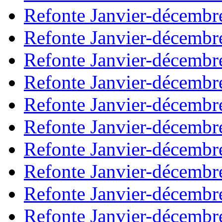
Refonte Janvier-décembr
Refonte Janvier-décembr
Refonte Janvier-décembr
Refonte Janvier-décembr
Refonte Janvier-décembr
Refonte Janvier-décembr
Refonte Janvier-décembr
Refonte Janvier-décembr
Refonte Janvier-décembr
Refonte Janvier-décembr