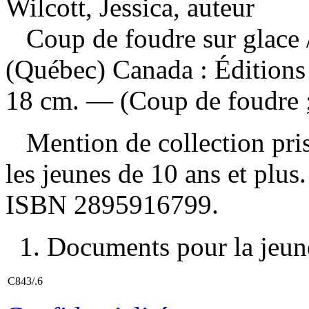
Wilcott, Jessica, auteur
Coup de foudre sur glace
(Québec) Canada : Éditions
18 cm. — (Coup de foudre ;
Mention de collection prise
les jeunes de 10 ans et plu
ISBN
2895916799
.
1. Documents pour la jeune
C843/.6