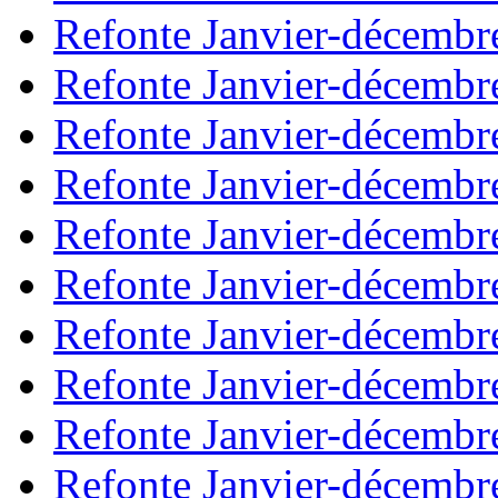
Refonte Janvier-décembr
Refonte Janvier-décembr
Refonte Janvier-décembr
Refonte Janvier-décembr
Refonte Janvier-décembr
Refonte Janvier-décembr
Refonte Janvier-décembr
Refonte Janvier-décembr
Refonte Janvier-décembr
Refonte Janvier-décembr