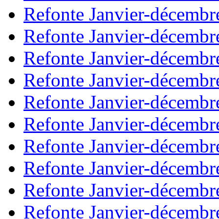
Refonte Janvier-décembr
Refonte Janvier-décembr
Refonte Janvier-décembr
Refonte Janvier-décembr
Refonte Janvier-décembr
Refonte Janvier-décembr
Refonte Janvier-décembr
Refonte Janvier-décembr
Refonte Janvier-décembr
Refonte Janvier-décembr