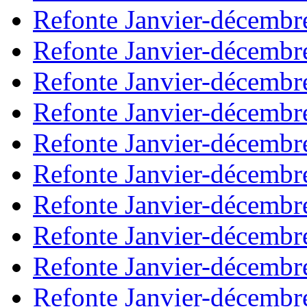
Refonte Janvier-décembr
Refonte Janvier-décembr
Refonte Janvier-décembr
Refonte Janvier-décembr
Refonte Janvier-décembr
Refonte Janvier-décembr
Refonte Janvier-décembr
Refonte Janvier-décembr
Refonte Janvier-décembr
Refonte Janvier-décembr