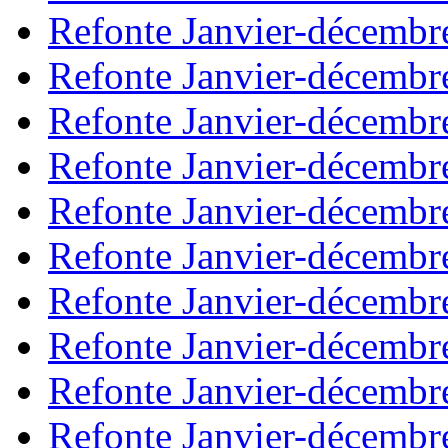
Refonte Janvier-décembr
Refonte Janvier-décembr
Refonte Janvier-décembr
Refonte Janvier-décembr
Refonte Janvier-décembr
Refonte Janvier-décembr
Refonte Janvier-décembr
Refonte Janvier-décembr
Refonte Janvier-décembr
Refonte Janvier-décembr