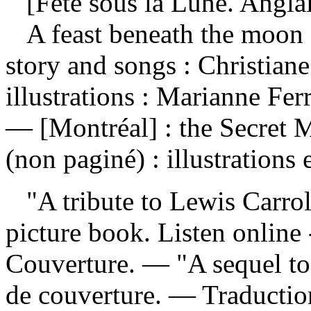
[Fête sous la Lune. Anglai
A feast beneath the moon :
story and songs : Christia
illustrations : Marianne Ferr
— [Montréal] : the Secret 
(non paginé) : illustrations
"A tribute to Lewis Carrol
picture book. Listen online
Couverture. — "A sequel to
de couverture. —
Traductio