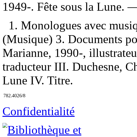
1949-. Fête sous la Lune.
1. Monologues avec musiq
(Musique) 3. Documents pour
Marianne, 1990-, illustrateu
traducteur III. Duchesne, Ch
Lune IV. Titre.
782.4026/8
Confidentialité