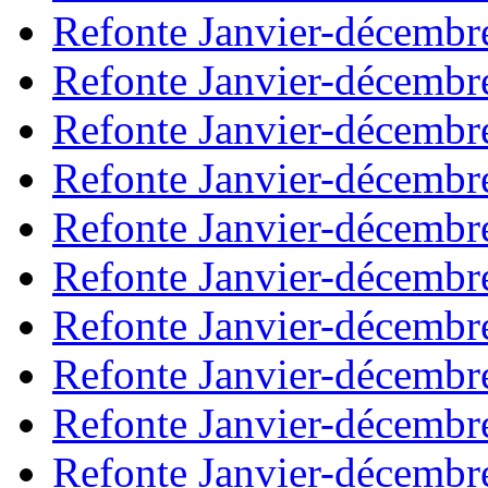
Refonte Janvier-décembr
Refonte Janvier-décembr
Refonte Janvier-décembr
Refonte Janvier-décembr
Refonte Janvier-décembr
Refonte Janvier-décembr
Refonte Janvier-décembr
Refonte Janvier-décembr
Refonte Janvier-décembr
Refonte Janvier-décembr