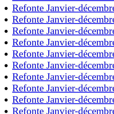
Refonte Janvier-décembr
Refonte Janvier-décembr
Refonte Janvier-décembr
Refonte Janvier-décembr
Refonte Janvier-décembr
Refonte Janvier-décembr
Refonte Janvier-décembr
Refonte Janvier-décembr
Refonte Janvier-décembr
Refonte Janvier-décembr