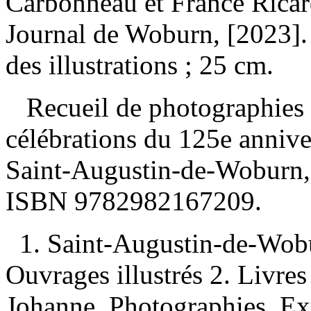
Carbonneau et France Ricar
Journal de Woburn, [2023].
des illustrations ; 25 cm.
Recueil de photographies c
célébrations du 125e annive
Saint-Augustin-de-Woburn, 
ISBN
9782982167209
.
1. Saint-Augustin-de-Wo
Ouvrages illustrés 2. Livre
Johanne. Photographies. Extr