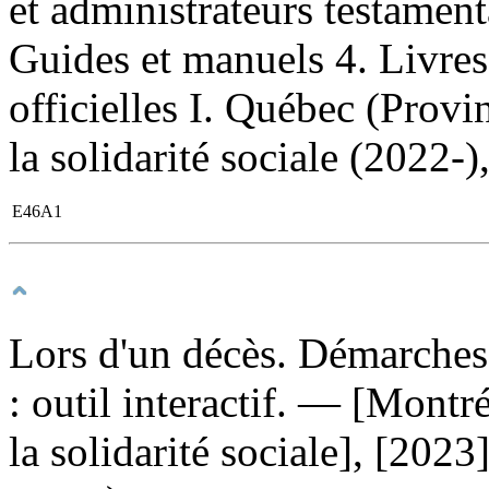
et administrateurs testamen
Guides et manuels 4. Livres
officielles I. Québec (Provi
la solidarité sociale (2022-
E46A1
Lors d'un décès. Démarches 
: outil interactif
. — [Montréa
la solidarité sociale], [202