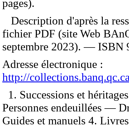
pages).
Description d'après la resso
fichier PDF (site Web BAnQ
septembre 2023). —
ISBN
Adresse électronique :
http://collections.banq.qc.
1. Successions et héritag
Personnes endeuillées — D
Guides et manuels 4. Livres