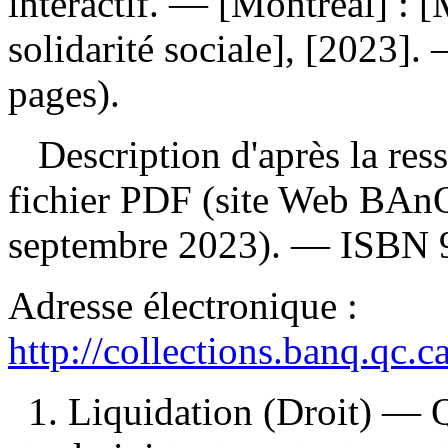
interactif
. — [Montréal] : [M
solidarité sociale], [2023].
pages).
Description d'après la resso
fichier PDF (site Web BAnQ
septembre 2023). —
ISBN
Adresse électronique :
http://collections.banq.qc.
1. Liquidation (Droit) — 