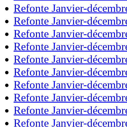
Refonte Janvier-décembr
Refonte Janvier-décembr
Refonte Janvier-décembr
Refonte Janvier-décembr
Refonte Janvier-décembr
Refonte Janvier-décembr
Refonte Janvier-décembr
Refonte Janvier-décembr
Refonte Janvier-décembr
Refonte Janvier-décembr