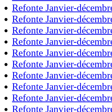
Refonte Janvier-décembr
Refonte Janvier-décembr
Refonte Janvier-décembr
Refonte Janvier-décembr
Refonte Janvier-décembr
Refonte Janvier-décembr
Refonte Janvier-décembr
Refonte Janvier-décembr
Refonte Janvier-décembr
Refonte Janvier-décembr