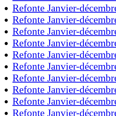
Refonte Janvier-décembr
Refonte Janvier-décembr
Refonte Janvier-décembr
Refonte Janvier-décembr
Refonte Janvier-décembr
Refonte Janvier-décembr
Refonte Janvier-décembr
Refonte Janvier-décembr
Refonte Janvier-décembr
Refonte Janvier-décembr