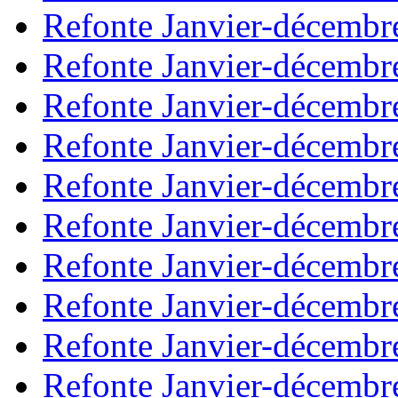
Refonte Janvier-décembr
Refonte Janvier-décembr
Refonte Janvier-décembr
Refonte Janvier-décembr
Refonte Janvier-décembr
Refonte Janvier-décembr
Refonte Janvier-décembr
Refonte Janvier-décembr
Refonte Janvier-décembr
Refonte Janvier-décembr