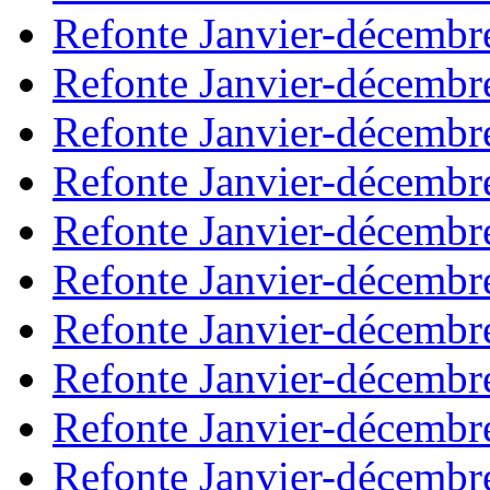
Refonte Janvier-décembr
Refonte Janvier-décembr
Refonte Janvier-décembr
Refonte Janvier-décembr
Refonte Janvier-décembr
Refonte Janvier-décembr
Refonte Janvier-décembr
Refonte Janvier-décembr
Refonte Janvier-décembr
Refonte Janvier-décembr