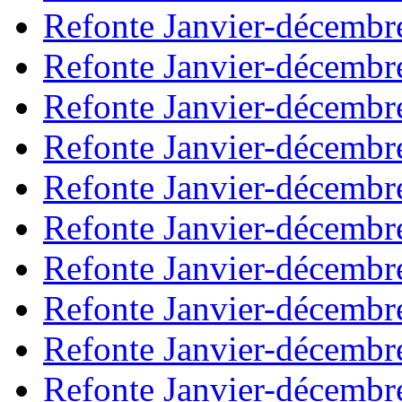
Refonte Janvier-décembr
Refonte Janvier-décembr
Refonte Janvier-décembr
Refonte Janvier-décembr
Refonte Janvier-décembr
Refonte Janvier-décembr
Refonte Janvier-décembr
Refonte Janvier-décembr
Refonte Janvier-décembr
Refonte Janvier-décembr