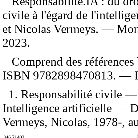
Responsabilité.IA : du dro
civile à l'égard de l'intellige
et Nicolas Vermeys. — Mont
2023.
Comprend des références b
ISBN
9782898470813
. —
1. Responsabilité civile 
Intelligence artificielle —
Vermeys, Nicolas, 1978-, aut
346.71403