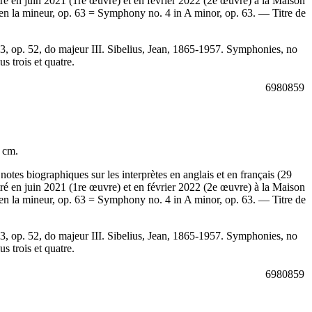
tré en juin 2021 (1re œuvre) et en février 2022 (2e œuvre) à la Maison
n la mineur, op. 63 = Symphony no. 4 in A minor, op. 63. — Titre de
3, op. 52, do majeur III. Sibelius, Jean, 1865-1957. Symphonies, no
us trois et quatre.
6980859
2 cm.
es biographiques sur les interprètes en anglais et en français (29
tré en juin 2021 (1re œuvre) et en février 2022 (2e œuvre) à la Maison
n la mineur, op. 63 = Symphony no. 4 in A minor, op. 63. — Titre de
3, op. 52, do majeur III. Sibelius, Jean, 1865-1957. Symphonies, no
us trois et quatre.
6980859