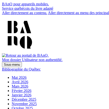
BAnQ pour appareils mobiles.
Service québécois du livre adapté
Aller directement au contenu.
Aller directement au menu des principal
Mon dossier
Utilisateur non authentifié.
Sous-menu
Bibliographie du Québec
Mai 2026
Avril 2026
Mars 2026
Février 2026
Janvier 2026
Décembre 2025
Novembre 2025
Octobre 2025