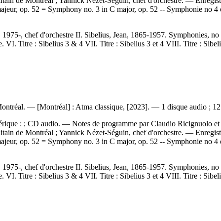
olitain de Montréal ; Yannick Nézet-Séguin, chef d'orchestre. — Enregis
jeur, op. 52 = Symphony no. 3 in C major, op. 52 -- Symphonie no 4 e
1975-, chef d'orchestre II. Sibelius, Jean, 1865-1957. Symphonies, no 
VI. Titre : Sibelius 3 & 4 VII. Titre : Sibelius 3 et 4 VIII. Titre : Sibeli
Montréal. — [Montréal] : Atma classique, [2023]. — 1 disque audio ; 1
rique : ; CD audio. — Notes de programme par Claudio Ricignuolo et not
olitain de Montréal ; Yannick Nézet-Séguin, chef d'orchestre. — Enregis
jeur, op. 52 = Symphony no. 3 in C major, op. 52 -- Symphonie no 4 e
1975-, chef d'orchestre II. Sibelius, Jean, 1865-1957. Symphonies, no 
VI. Titre : Sibelius 3 & 4 VII. Titre : Sibelius 3 et 4 VIII. Titre : Sibeli