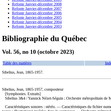
Refonte Janvier-décembre 2008
Refonte Janvier-décembre 2007
Refonte Janvier-décembre 2006
Refonte Janvier-décembre 2005
Refonte Janvier-décembre 2004
Refonte Janvier-décembre 2003
Bibliographie du Québec
Vol. 56, no 10 (octobre 2023)
Table des matières
Ind
Sibelius, Jean, 1865-1957.
Sibelius, Jean, 1865-1957, compositeur
[Symphonies. Extraits]
Sibelius 3&4
/ Yannick Nézet-Séguin ; Orchestre métropolitain de 
Caractéristiques sonores : stéréo. — Caractéristiques du fichier numé