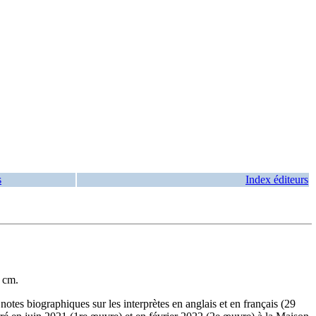
s
Index éditeurs
2 cm.
es biographiques sur les interprètes en anglais et en français (29