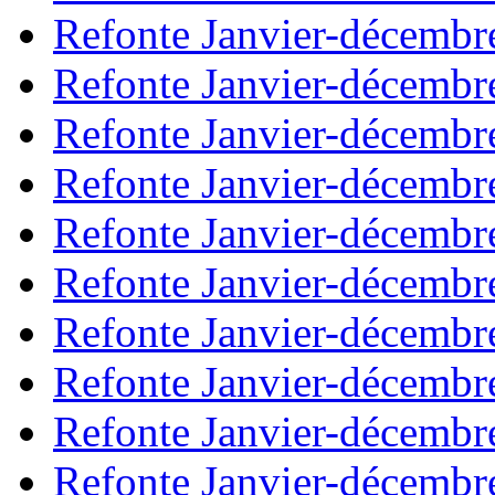
Refonte Janvier-décembr
Refonte Janvier-décembr
Refonte Janvier-décembr
Refonte Janvier-décembr
Refonte Janvier-décembr
Refonte Janvier-décembr
Refonte Janvier-décembr
Refonte Janvier-décembr
Refonte Janvier-décembr
Refonte Janvier-décembr