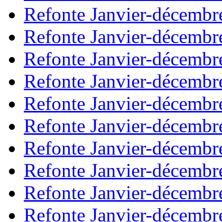
Refonte Janvier-décembr
Refonte Janvier-décembr
Refonte Janvier-décembr
Refonte Janvier-décembr
Refonte Janvier-décembr
Refonte Janvier-décembr
Refonte Janvier-décembr
Refonte Janvier-décembr
Refonte Janvier-décembr
Refonte Janvier-décembr