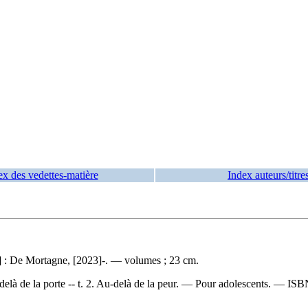
ex des vedettes-matière
Index auteurs/titre
] : De Mortagne, [2023]-. — volumes ; 23 cm.
-delà de la porte -- t. 2. Au-delà de la peur. — Pour adolescents. —
IS