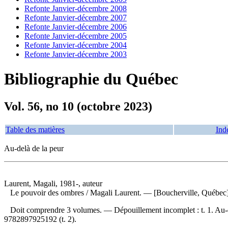
Refonte Janvier-décembre 2008
Refonte Janvier-décembre 2007
Refonte Janvier-décembre 2006
Refonte Janvier-décembre 2005
Refonte Janvier-décembre 2004
Refonte Janvier-décembre 2003
Bibliographie du Québec
Vol. 56, no 10 (octobre 2023)
Table des matières
Ind
Au-delà de la peur
Laurent, Magali, 1981-, auteur
Le pouvoir des ombres
/ Magali Laurent. — [Boucherville, Québec
Doit comprendre 3 volumes. —
Dépouillement incomplet :
t. 1. Au
9782897925192
(t. 2).