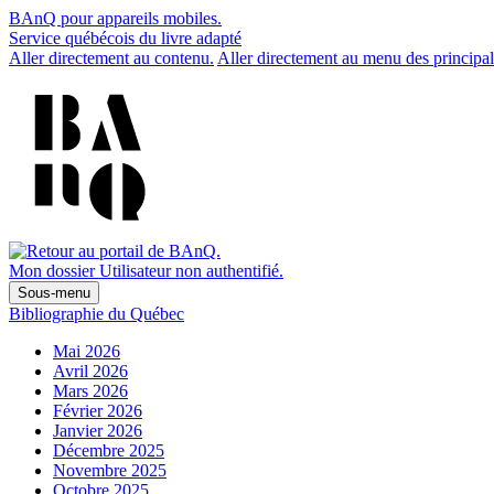
BAnQ pour appareils mobiles.
Service québécois du livre adapté
Aller directement au contenu.
Aller directement au menu des principal
Mon dossier
Utilisateur non authentifié.
Sous-menu
Bibliographie du Québec
Mai 2026
Avril 2026
Mars 2026
Février 2026
Janvier 2026
Décembre 2025
Novembre 2025
Octobre 2025