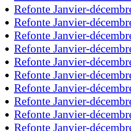
Refonte Janvier-décembr
Refonte Janvier-décembr
Refonte Janvier-décembr
Refonte Janvier-décembr
Refonte Janvier-décembr
Refonte Janvier-décembr
Refonte Janvier-décembr
Refonte Janvier-décembr
Refonte Janvier-décembr
Refonte Janvier-décembr