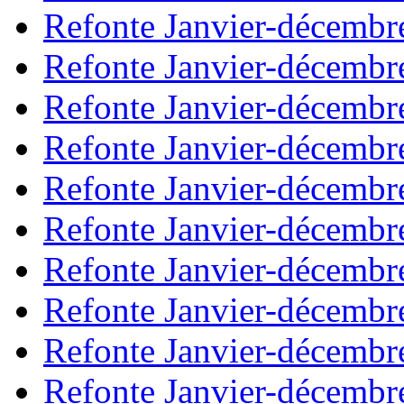
Refonte Janvier-décembr
Refonte Janvier-décembr
Refonte Janvier-décembr
Refonte Janvier-décembr
Refonte Janvier-décembr
Refonte Janvier-décembr
Refonte Janvier-décembr
Refonte Janvier-décembr
Refonte Janvier-décembr
Refonte Janvier-décembr