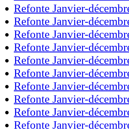
Refonte Janvier-décembr
Refonte Janvier-décembr
Refonte Janvier-décembr
Refonte Janvier-décembr
Refonte Janvier-décembr
Refonte Janvier-décembr
Refonte Janvier-décembr
Refonte Janvier-décembr
Refonte Janvier-décembr
Refonte Janvier-décembr