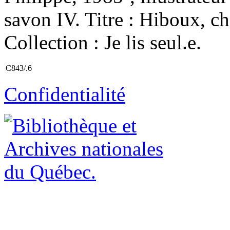
savon IV. Titre : Hiboux, c
Collection : Je lis seul.e.
C843/.6
Confidentialité