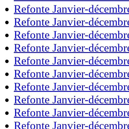
Refonte Janvier-décembr
Refonte Janvier-décembr
Refonte Janvier-décembr
Refonte Janvier-décembr
Refonte Janvier-décembr
Refonte Janvier-décembr
Refonte Janvier-décembr
Refonte Janvier-décembr
Refonte Janvier-décembr
Refonte Janvier-décembr