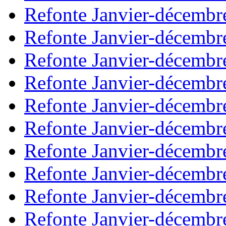
Refonte Janvier-décembr
Refonte Janvier-décembr
Refonte Janvier-décembr
Refonte Janvier-décembr
Refonte Janvier-décembr
Refonte Janvier-décembr
Refonte Janvier-décembr
Refonte Janvier-décembr
Refonte Janvier-décembr
Refonte Janvier-décembr