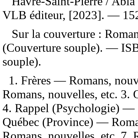
Havre-Saint-Pierre
/ Abla
VLB éditeur, [2023]. — 152
Sur la couverture : Rom
(Couverture souple). —
IS
souple).
1. Frères — Romans, nouv
Romans, nouvelles, etc. 3.
4. Rappel (Psychologie) — 
Québec (Province) — Roman
Romans, nouvelles, etc. 7. 