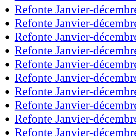
Refonte Janvier-décembr
Refonte Janvier-décembr
Refonte Janvier-décembr
Refonte Janvier-décembr
Refonte Janvier-décembr
Refonte Janvier-décembr
Refonte Janvier-décembr
Refonte Janvier-décembr
Refonte Janvier-décembr
Refonte Janvier-décembr