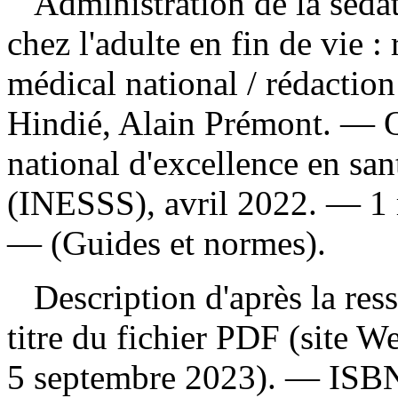
Administration de la séda
chez l'adulte en fin de vie :
médical national
/ rédactio
Hindié, Alain Prémont. — Q
national d'excellence en san
(INESSS), avril 2022. — 1 
— (Guides et normes).
Description d'après la resso
titre du fichier PDF (site 
5 septembre 2023). —
ISB