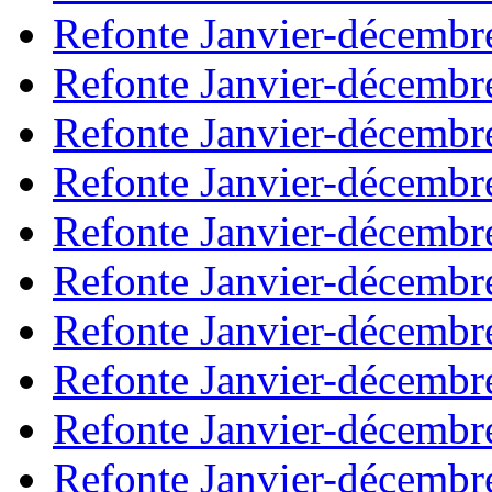
Refonte Janvier-décembr
Refonte Janvier-décembr
Refonte Janvier-décembr
Refonte Janvier-décembr
Refonte Janvier-décembr
Refonte Janvier-décembr
Refonte Janvier-décembr
Refonte Janvier-décembr
Refonte Janvier-décembr
Refonte Janvier-décembr