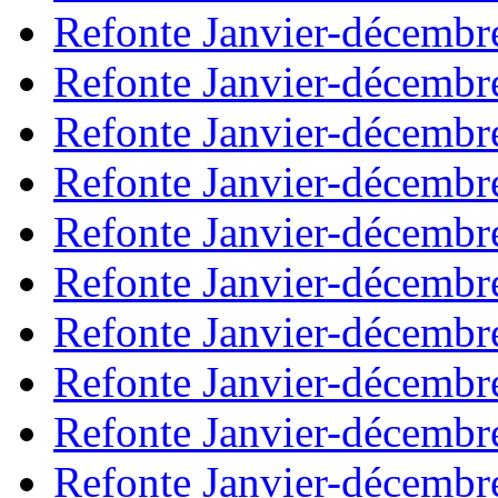
Refonte Janvier-décembr
Refonte Janvier-décembr
Refonte Janvier-décembr
Refonte Janvier-décembr
Refonte Janvier-décembr
Refonte Janvier-décembr
Refonte Janvier-décembr
Refonte Janvier-décembr
Refonte Janvier-décembr
Refonte Janvier-décembr