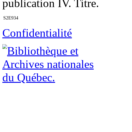
publication IV. Titre.
S2E934
Confidentialité