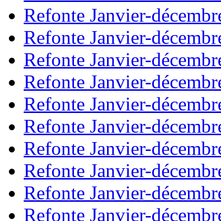
Refonte Janvier-décembr
Refonte Janvier-décembr
Refonte Janvier-décembr
Refonte Janvier-décembr
Refonte Janvier-décembr
Refonte Janvier-décembr
Refonte Janvier-décembr
Refonte Janvier-décembr
Refonte Janvier-décembr
Refonte Janvier-décembr