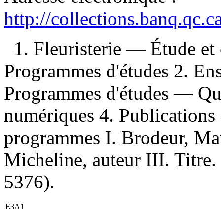
http://collections.banq.qc.
1. Fleuristerie — Étude e
Programmes d'études 2. En
Programmes d'études — Qué
numériques 4. Publications 
programmes I. Brodeur, Mari
Micheline, auteur III. Titre.
5376).
E3A1