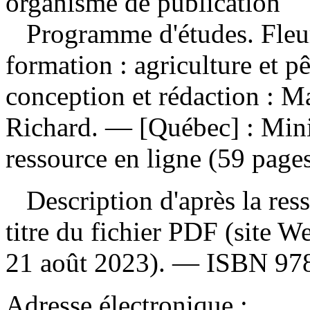
organisme de publication
Programme d'études. Fleur
formation : agriculture et 
conception et rédaction : 
Richard. — [Québec] : Mini
ressource en ligne (59 pages
Description d'après la resso
titre du fichier PDF (site 
21 août 2023). —
ISBN
97
Adresse électronique :