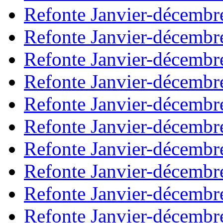
Refonte Janvier-décembr
Refonte Janvier-décembr
Refonte Janvier-décembr
Refonte Janvier-décembr
Refonte Janvier-décembr
Refonte Janvier-décembr
Refonte Janvier-décembr
Refonte Janvier-décembr
Refonte Janvier-décembr
Refonte Janvier-décembr