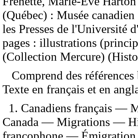
Frenette, Marie-Ève Harton
(Québec) : Musée canadien de
les Presses de l'Université 
pages : illustrations (princ
(Collection Mercure) (Histo
Comprend des références b
Texte en français et en ang
1. Canadiens français — 
Canada — Migrations — His
francophone — Émigration e