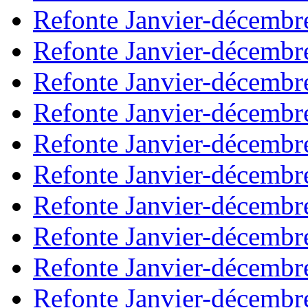
Refonte Janvier-décembr
Refonte Janvier-décembr
Refonte Janvier-décembr
Refonte Janvier-décembr
Refonte Janvier-décembr
Refonte Janvier-décembr
Refonte Janvier-décembr
Refonte Janvier-décembr
Refonte Janvier-décembr
Refonte Janvier-décembr