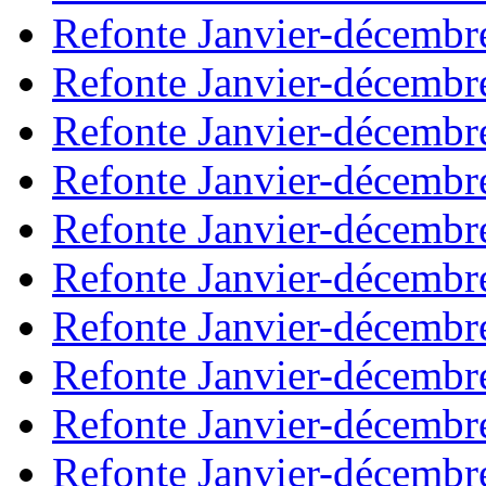
Refonte Janvier-décembr
Refonte Janvier-décembr
Refonte Janvier-décembr
Refonte Janvier-décembr
Refonte Janvier-décembr
Refonte Janvier-décembr
Refonte Janvier-décembr
Refonte Janvier-décembr
Refonte Janvier-décembr
Refonte Janvier-décembr