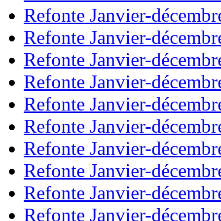
Refonte Janvier-décembr
Refonte Janvier-décembr
Refonte Janvier-décembr
Refonte Janvier-décembr
Refonte Janvier-décembr
Refonte Janvier-décembr
Refonte Janvier-décembr
Refonte Janvier-décembr
Refonte Janvier-décembr
Refonte Janvier-décembr