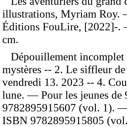
Les aventuriers du grand
illustrations, Myriam Roy.
Éditions FouLire, [2022]-. 
cm.
Dépouillement incomplet
mystères -- 2. Le siffleur de
vendredi 13. 2023 -- 4. Cou
lune. — Pour les jeunes de 
9782895915607
(vol. 1). 
ISBN
9782895915805
(vol