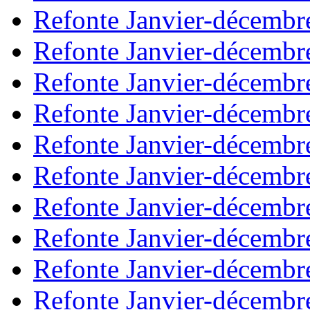
Refonte Janvier-décembr
Refonte Janvier-décembr
Refonte Janvier-décembr
Refonte Janvier-décembr
Refonte Janvier-décembr
Refonte Janvier-décembr
Refonte Janvier-décembr
Refonte Janvier-décembr
Refonte Janvier-décembr
Refonte Janvier-décembr