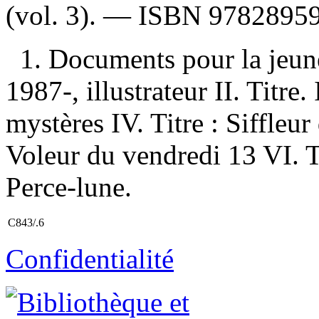
(vol. 3). —
ISBN
9782895
1. Documents pour la jeun
1987-, illustrateur II. Titre.
mystères IV. Titre : Siffleur 
Voleur du vendredi 13 VI. T
Perce-lune.
C843/.6
Confidentialité