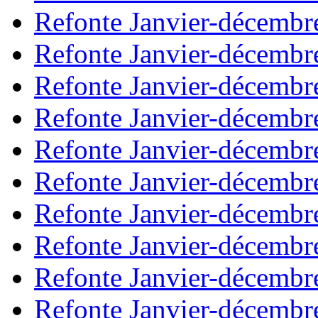
Refonte Janvier-décembr
Refonte Janvier-décembr
Refonte Janvier-décembr
Refonte Janvier-décembr
Refonte Janvier-décembr
Refonte Janvier-décembr
Refonte Janvier-décembr
Refonte Janvier-décembr
Refonte Janvier-décembr
Refonte Janvier-décembr