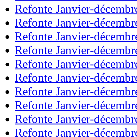
Refonte Janvier-décembr
Refonte Janvier-décembr
Refonte Janvier-décembr
Refonte Janvier-décembr
Refonte Janvier-décembr
Refonte Janvier-décembr
Refonte Janvier-décembr
Refonte Janvier-décembr
Refonte Janvier-décembr
Refonte Janvier-décembr