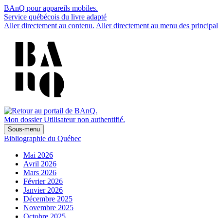
BAnQ pour appareils mobiles.
Service québécois du livre adapté
Aller directement au contenu.
Aller directement au menu des principal
Mon dossier
Utilisateur non authentifié.
Sous-menu
Bibliographie du Québec
Mai 2026
Avril 2026
Mars 2026
Février 2026
Janvier 2026
Décembre 2025
Novembre 2025
Octobre 2025