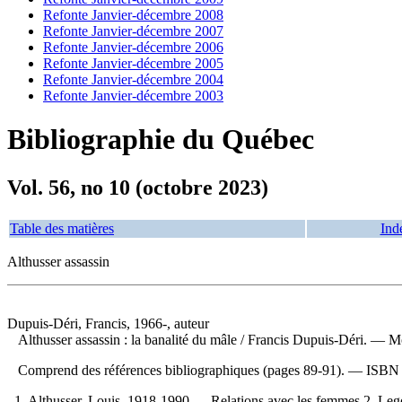
Refonte Janvier-décembre 2008
Refonte Janvier-décembre 2007
Refonte Janvier-décembre 2006
Refonte Janvier-décembre 2005
Refonte Janvier-décembre 2004
Refonte Janvier-décembre 2003
Bibliographie du Québec
Vol. 56, no 10 (octobre 2023)
Table des matières
Ind
Althusser assassin
Dupuis-Déri, Francis, 1966-, auteur
Althusser assassin : la banalité du mâle
/ Francis Dupuis-Déri. — Mo
Comprend des références bibliographiques (pages 89-91). —
ISB
1. Althusser, Louis, 1918-1990 — Relations avec les femmes 2. 