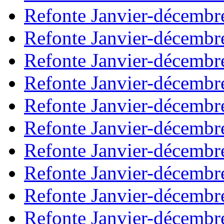
Refonte Janvier-décembr
Refonte Janvier-décembr
Refonte Janvier-décembr
Refonte Janvier-décembr
Refonte Janvier-décembr
Refonte Janvier-décembr
Refonte Janvier-décembr
Refonte Janvier-décembr
Refonte Janvier-décembr
Refonte Janvier-décembr