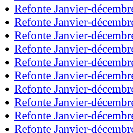
Refonte Janvier-décembr
Refonte Janvier-décembr
Refonte Janvier-décembr
Refonte Janvier-décembr
Refonte Janvier-décembr
Refonte Janvier-décembr
Refonte Janvier-décembr
Refonte Janvier-décembr
Refonte Janvier-décembr
Refonte Janvier-décembr