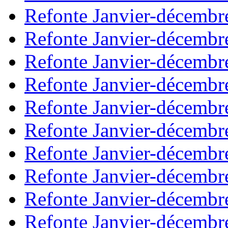
Refonte Janvier-décembr
Refonte Janvier-décembr
Refonte Janvier-décembr
Refonte Janvier-décembr
Refonte Janvier-décembr
Refonte Janvier-décembr
Refonte Janvier-décembr
Refonte Janvier-décembr
Refonte Janvier-décembr
Refonte Janvier-décembr