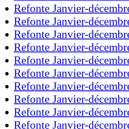
Refonte Janvier-décembr
Refonte Janvier-décembr
Refonte Janvier-décembr
Refonte Janvier-décembr
Refonte Janvier-décembr
Refonte Janvier-décembr
Refonte Janvier-décembr
Refonte Janvier-décembr
Refonte Janvier-décembr
Refonte Janvier-décembr